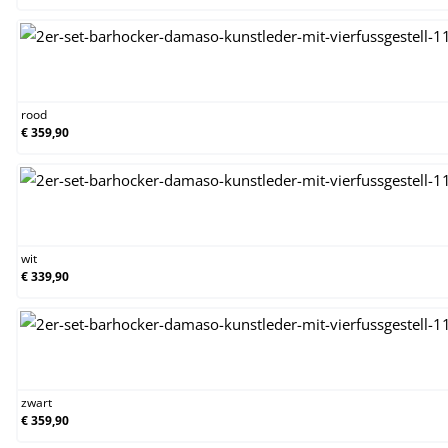
rood
rood
€ 359,90
wit
wit
€ 339,90
zwart
zwart
€ 359,90