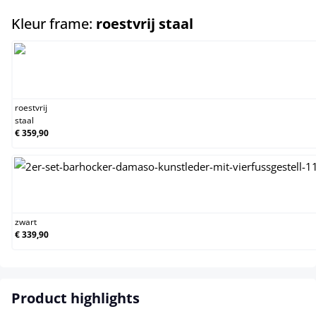
select
Kleur frame:
roestvrij staal
roestvrij staal
roestvrij
staal
€ 359,90
zwart
zwart
€ 339,90
Product highlights