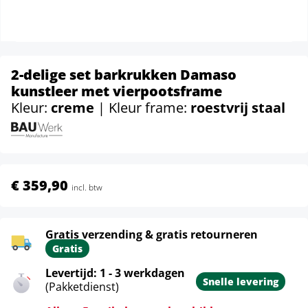
2-delige set barkrukken Damaso
kunstleer met vierpootsframe
Kleur:
creme
| Kleur frame:
roestvrij staal
€ 359,90
incl. btw
Gratis verzending & gratis retourneren
Gratis
Levertijd: 1 - 3 werkdagen
Snelle levering
(Pakketdienst)