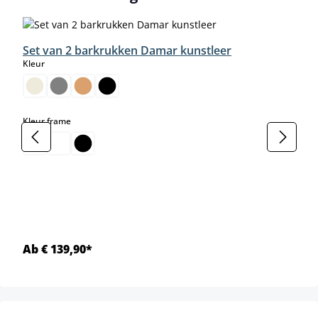
Set van 2 barkrukken Damar kunstleer
select
Kleur
select
Kleur frame
Ab € 139,90*