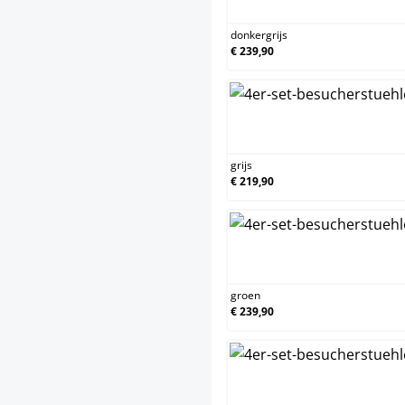
donkergrijs
€ 239,90
grijs
€ 219,90
groen
€ 239,90