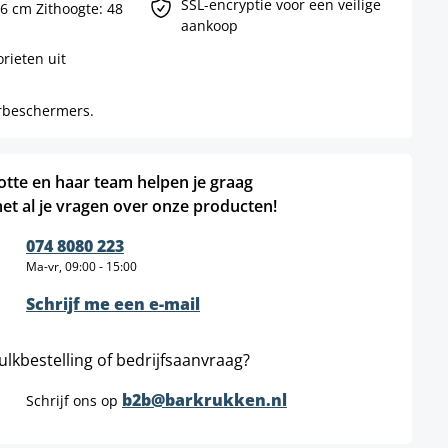
SSL-encryptie voor een veilige
56 cm Zithoogte: 48
aankoop
rieten uit
erbeschermers.
otte en haar team helpen je graag
et al je vragen over onze producten!
074 8080 223
Ma-vr, 09:00 - 15:00
Schrijf me een e-mail
ulkbestelling of bedrijfsaanvraag?
b2b@barkrukken.nl
Schrijf ons op