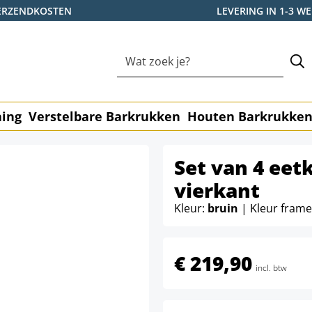
ERZENDKOSTEN
LEVERING IN 1-3 
ning
Verstelbare Barkrukken
Houten Barkrukke
Set van 4 eet
vierkant
Kleur:
bruin
| Kleur fram
€ 219,90
incl. btw