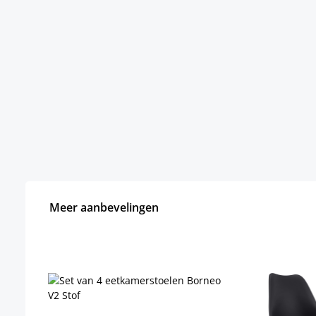
Meer aanbevelingen
Productgalerij overslaan