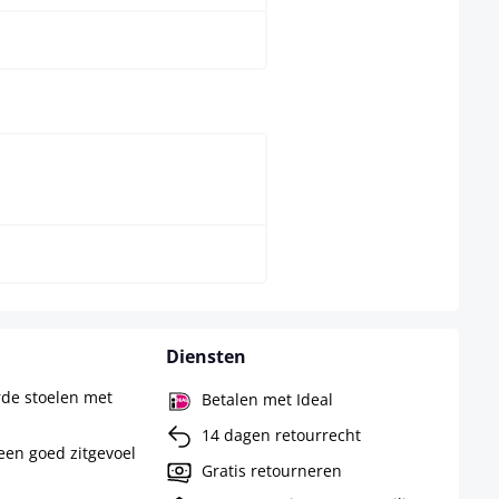
t
natura
Diensten
rde stoelen met
Betalen met Ideal
14 dagen retourrecht
een goed zitgevoel
Gratis retourneren