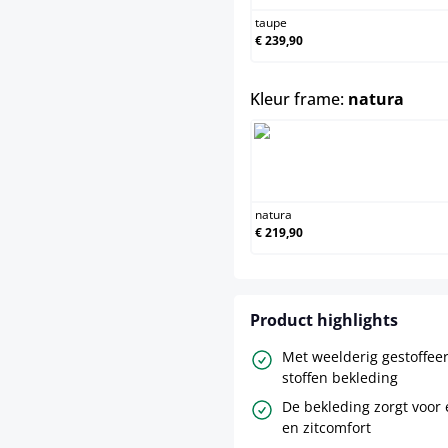
taupe
€ 239,90
selec
Kleur frame:
natura
natura
€ 219,90
Product highlights
Met weelderig gestoffee
stoffen bekleding
De bekleding zorgt voor 
en zitcomfort