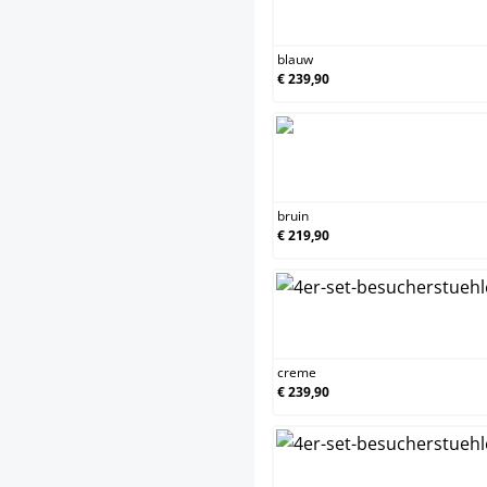
blauw
€ 239,90
bruin
€ 219,90
creme
€ 239,90