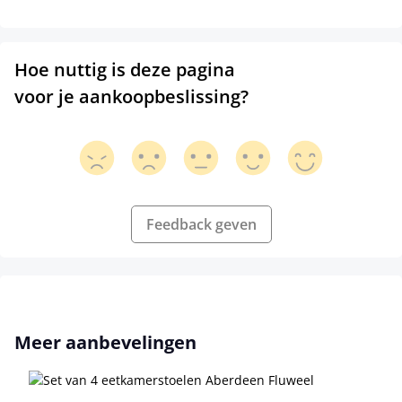
Hoe nuttig is deze pagina
voor je aankoopbeslissing?
Feedback geven
Productgalerij overslaan
Meer aanbevelingen