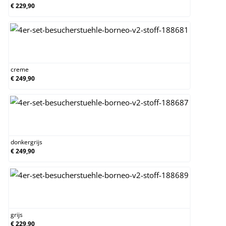
€ 229,90
creme
creme
€ 249,90
donkergrijs
donkergrijs
€ 249,90
grijs
grijs
€ 229,90