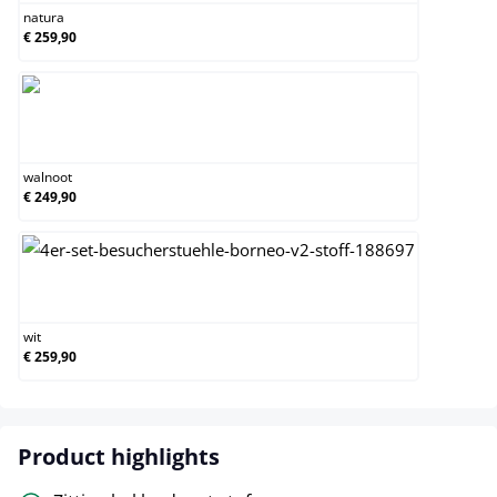
natura
€ 259,90
walnoot
walnoot
€ 249,90
wit
wit
€ 259,90
Product highlights