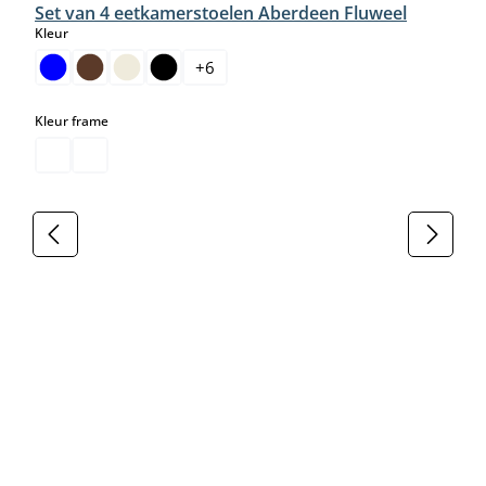
Set van 4 eetkamerstoelen Aberdeen Fluweel
select
Kleur
+
6
select
Kleur frame