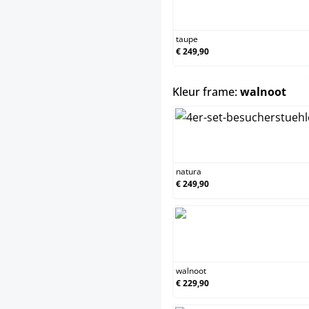
taupe
€ 249,90
sele
Kleur frame:
walnoot
natura
€ 249,90
walnoot
€ 229,90