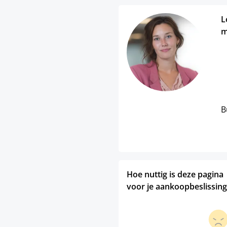
L
m
B
Hoe nuttig is deze pagina
voor je aankoopbeslissing