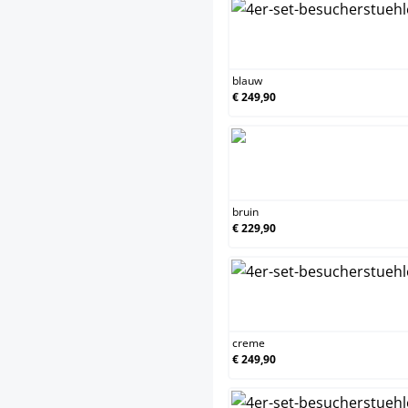
blauw
€ 249,90
bruin
€ 229,90
creme
€ 249,90