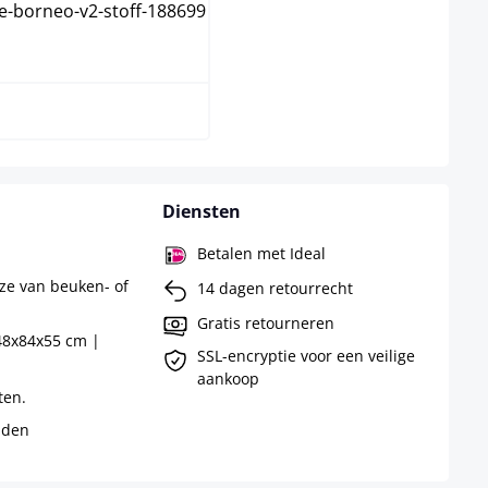
wit
Diensten
Betalen met Ideal
ze van beuken- of
14 dagen retourrecht
Gratis retourneren
48x84x55 cm |
SSL-encryptie voor een veilige
aankoop
ten.
uden