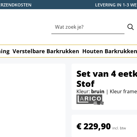
ERZENDKOSTEN
LEVERING IN 1-3 
ning
Verstelbare Barkrukken
Houten Barkrukke
Set van 4 ee
Stof
Kleur:
bruin
| Kleur fram
€ 229,90
incl. btw