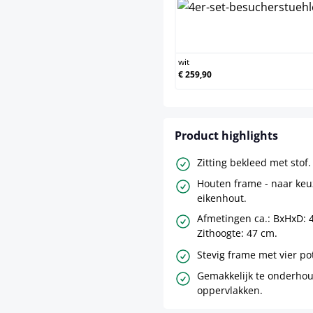
wit
€ 259,90
Product highlights
Zitting bekleed met stof.
Houten frame - naar keu
eikenhout.
Afmetingen ca.: BxHxD: 
Zithoogte: 47 cm.
Stevig frame met vier po
Gemakkelijk te onderho
oppervlakken.