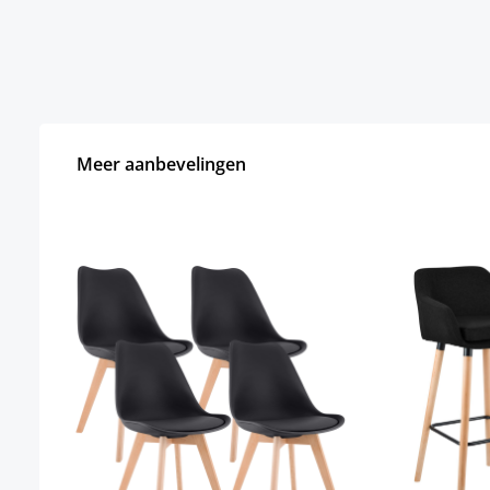
Meer aanbevelingen
Productgalerij overslaan