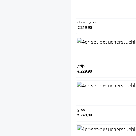
donkergrijs
€ 249,90
grijs
€ 229,90
groen
€ 249,90