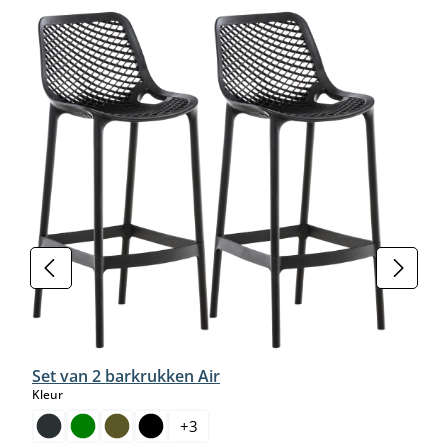
Set van 2 barkrukken Air
select
Kleur
+
3