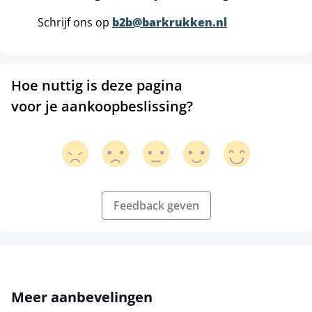
Schrijf ons op
b2b@barkrukken.nl
Hoe nuttig is deze pagina
voor je aankoopbeslissing?
Feedback geven
Productgalerij overslaan
Meer aanbevelingen