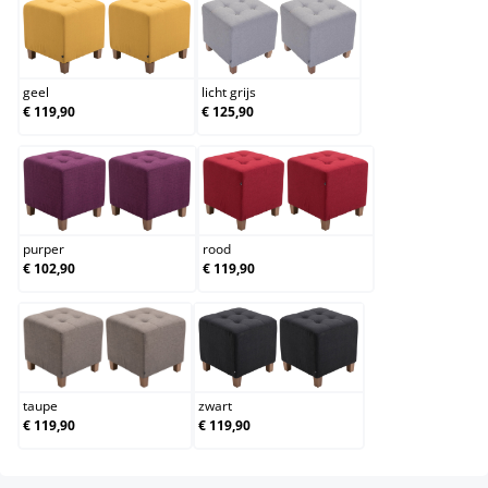
geel
licht grijs
geel
licht grijs
€ 119,90
€ 125,90
purper
rood
purper
rood
€ 102,90
€ 119,90
taupe
zwart
taupe
zwart
€ 119,90
€ 119,90