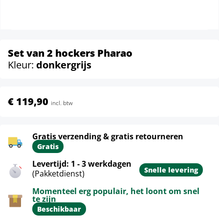
Set van 2 hockers Pharao
Kleur:
donkergrijs
€ 119,90
incl. btw
Gratis verzending & gratis retourneren
Gratis
Levertijd: 1 - 3 werkdagen
Snelle levering
(Pakketdienst)
Momenteel erg populair, het loont om snel
te zijn
Beschikbaar