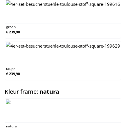
groen
groen
€ 239,90
taupe
taupe
€ 239,90
select
Kleur frame:
natura
natura
natura