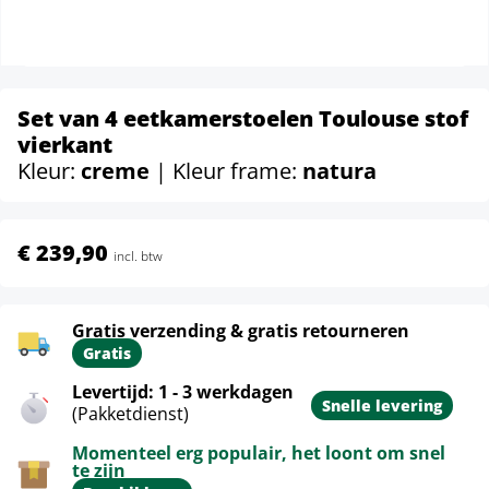
Set van 4 eetkamerstoelen Toulouse stof
vierkant
Kleur:
creme
| Kleur frame:
natura
€ 239,90
incl. btw
Gratis verzending & gratis retourneren
Gratis
Levertijd: 1 - 3 werkdagen
Snelle levering
(Pakketdienst)
Momenteel erg populair, het loont om snel
te zijn