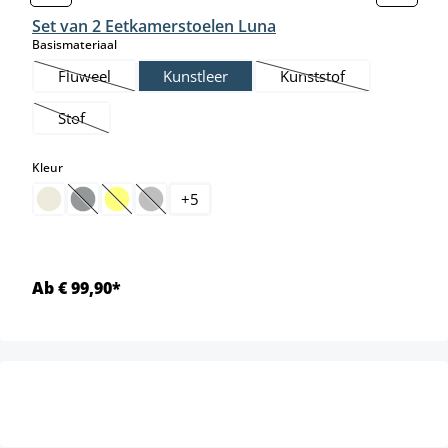
Set van 2 Eetkamerstoelen Luna
select
Basismateriaal
Fluweel
Kunstleer
Kunststof
(Deze optie is momenteel niet beschikbaar.)
(Deze optie is momente
Stof
(Deze optie is momenteel niet beschikbaar.)
select
Kleur
+
5
(Deze optie is momenteel niet beschikbaar.)
(Deze optie is momenteel niet beschikbaar.)
(Deze optie is momenteel niet beschikbaar.)
Ab € 99,90*