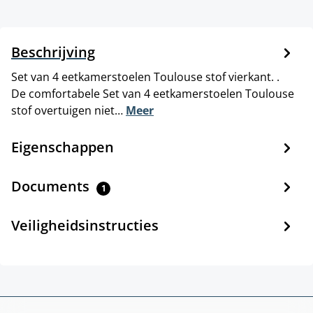
Beschrijving
Set van 4 eetkamerstoelen Toulouse stof vierkant. .
De comfortabele Set van 4 eetkamerstoelen Toulouse
stof overtuigen niet…
Meer
Eigenschappen
Documents
1
Veiligheidsinstructies