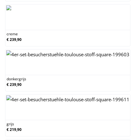
creme
creme
€ 239,90
donkergrijs
donkergrijs
€ 239,90
grijs
grijs
€ 219,90