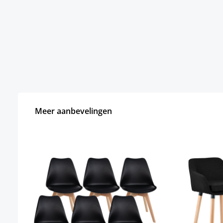
Meer aanbevelingen
Productgalerij overslaan