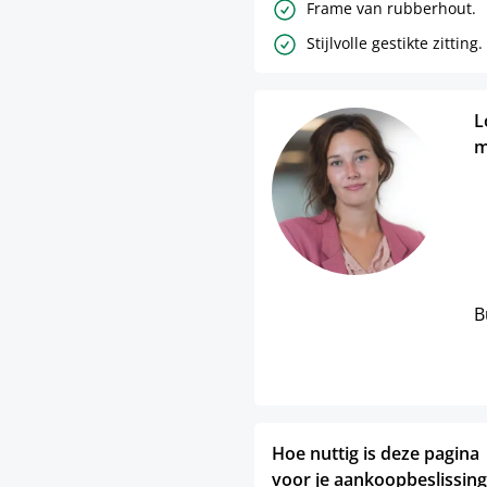
Frame van rubberhout.
Stijlvolle gestikte zitting.
L
m
B
Hoe nuttig is deze pagina
voor je aankoopbeslissing