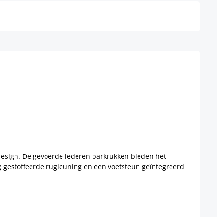
 design. De gevoerde lederen barkrukken bieden het
g gestoffeerde rugleuning en een voetsteun geïntegreerd