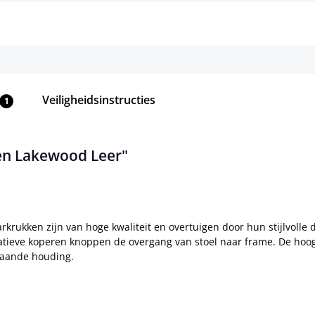
Veiligheidsinstructies
1
ken Lakewood Leer"
rukken zijn van hoge kwaliteit en overtuigen door hun stijlvolle
atieve koperen knoppen de overgang van stoel naar frame. De hoo
taande houding.