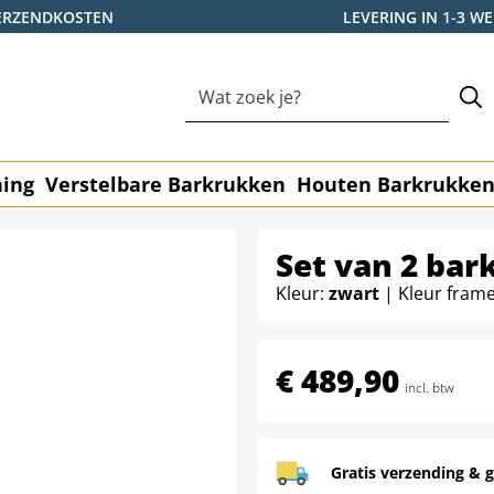
ERZENDKOSTEN
LEVERING IN 1-3 
ning
Verstelbare Barkrukken
Houten Barkrukke
Set van 2 ba
Kleur:
zwart
| Kleur fram
€ 489,90
incl. btw
Gratis verzending & g