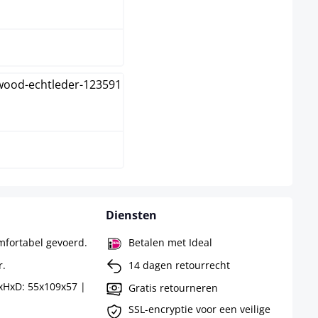
ntiek
ntiek licht
Diensten
mfortabel gevoerd.
Betalen met Ideal
r.
14 dagen retourrecht
xHxD: 55x109x57 |
Gratis retourneren
SSL-encryptie voor een veilige