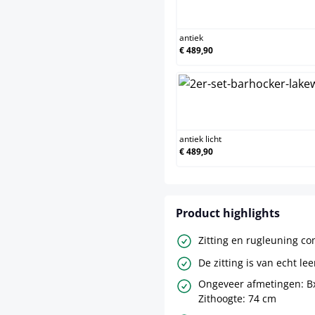
a
antiek
€ 489,90
a
antiek licht
€ 489,90
Product highlights
Zitting en rugleuning co
De zitting is van echt lee
Ongeveer afmetingen: B
Zithoogte: 74 cm