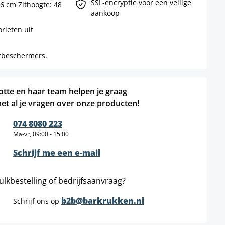
SSL-encryptie voor een veilige
56 cm Zithoogte: 48
aankoop
rieten uit
erbeschermers.
otte en haar team helpen je graag
et al je vragen over onze producten!
074 8080 223
Ma-vr, 09:00 - 15:00
Schrijf me een e-mail
ulkbestelling of bedrijfsaanvraag?
b2b@barkrukken.nl
Schrijf ons op