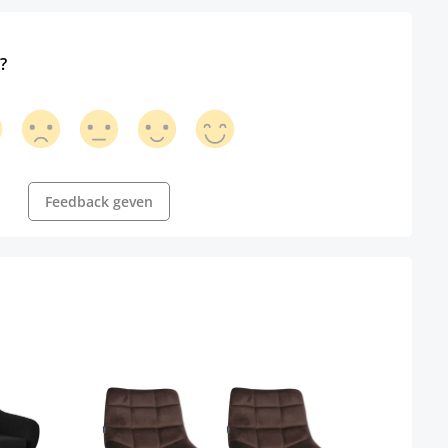
?
Feedback geven