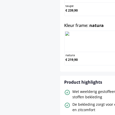
taupe
€ 239,90
selec
Kleur frame:
natura
natura
€ 219,90
Product highlights
Met weelderig gestoffee
stoffen bekleding
De bekleding zorgt voor 
en zitcomfort