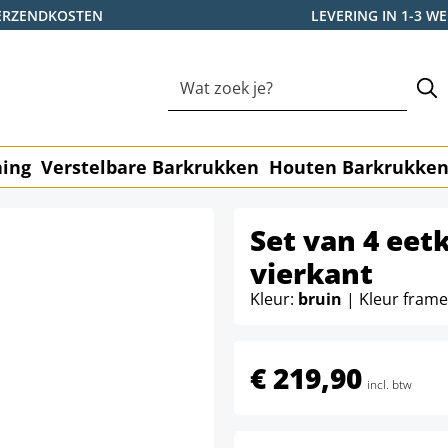
ERZENDKOSTEN
LEVERING IN 1-3 
ning
Verstelbare Barkrukken
Houten Barkrukke
Set van 4 eet
vierkant
Kleur:
bruin
| Kleur fram
€ 219,90
incl. btw