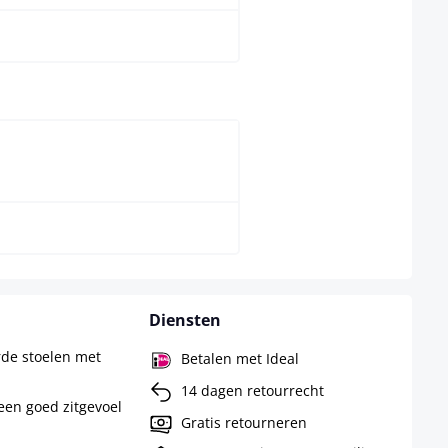
t
natura
Diensten
rde stoelen met
Betalen met Ideal
14 dagen retourrecht
een goed zitgevoel
Gratis retourneren