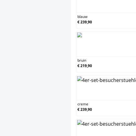
blauw
€ 239,90
bruin
€ 219,90
creme
€ 239,90