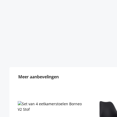
Meer aanbevelingen
Productgalerij overslaan