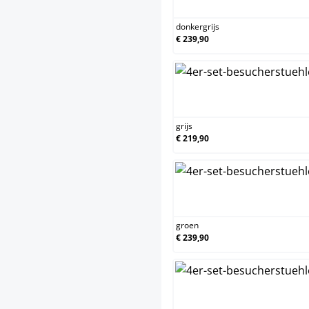
donkergrijs
€ 239,90
grijs
€ 219,90
groen
€ 239,90