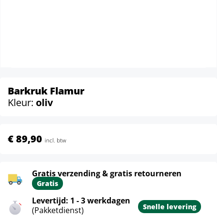
Barkruk Flamur
Kleur:
oliv
€ 89,90
incl. btw
Gratis verzending & gratis retourneren
Gratis
Levertijd: 1 - 3 werkdagen
Snelle levering
(Pakketdienst)