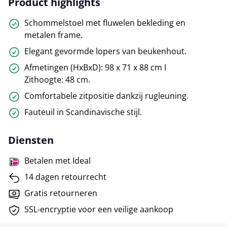
Product highlights
Schommelstoel met fluwelen bekleding en
metalen frame.
Elegant gevormde lopers van beukenhout.
Afmetingen (HxBxD): 98 x 71 x 88 cm I
Zithoogte: 48 cm.
Comfortabele zitpositie dankzij rugleuning.
Fauteuil in Scandinavische stijl.
Diensten
Betalen met Ideal
14 dagen retourrecht
Gratis retourneren
SSL-encryptie voor een veilige aankoop