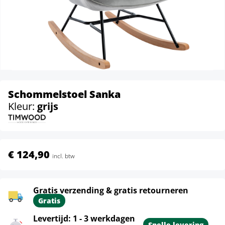
Schommelstoel Sanka
Kleur:
grijs
€ 124,90
incl. btw
Gratis verzending & gratis retourneren
Gratis
Levertijd: 1 - 3 werkdagen
Snelle levering