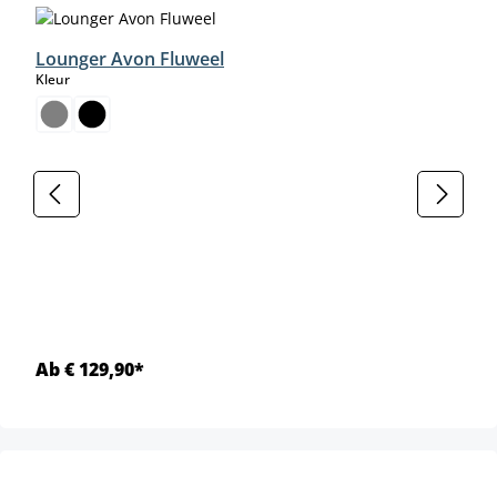
Lounger Avon Fluweel
select
Kleur
Ab € 129,90*