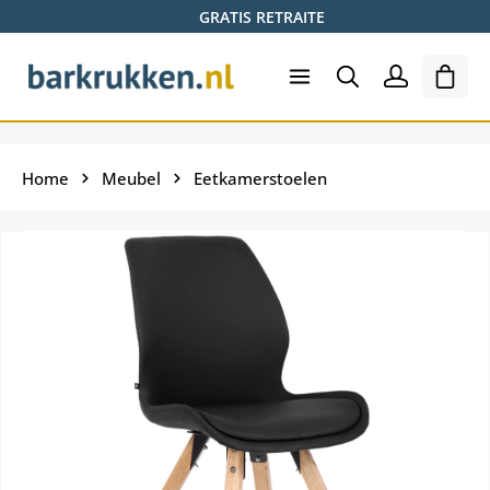
GRATIS RETRAITE
Ga naar de hoofdinhoud
Wink
Home
Meubel
Eetkamerstoelen