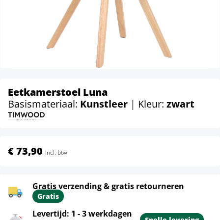
Eetkamerstoel Luna
Basismateriaal:
Kunstleer
| Kleur:
zwart
€ 73,90
incl. btw
Gratis verzending & gratis retourneren
Gratis
Levertijd: 1 - 3 werkdagen
Snelle levering