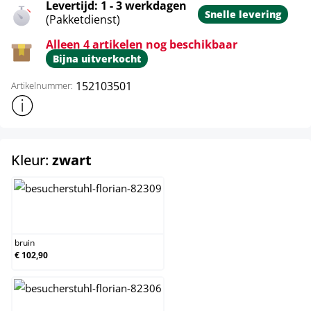
Levertijd: 1 - 3 werkdagen
Snelle levering
(Pakketdienst)
Alleen 4 artikelen nog beschikbaar
Bijna uitverkocht
152103501
Artikelnummer:
Toon meer productinformatie
select
Kleur:
zwart
bruin
bruin
€ 102,90