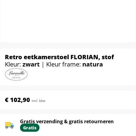
Retro eetkamerstoel FLORIAN, stof
Kleur:
zwart
| Kleur frame:
natura
€ 102,90
incl. btw
Gratis verzending & gratis retourneren
Gratis