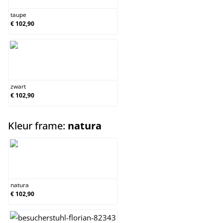
taupe
€ 102,90
zwart
zwart
€ 102,90
select
Kleur frame:
natura
natura
natura
€ 102,90