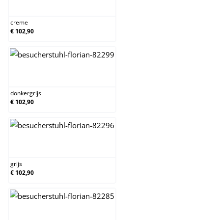
creme
creme
€ 102,90
donkergrijs
donkergrijs
€ 102,90
grijs
grijs
€ 102,90
taupe