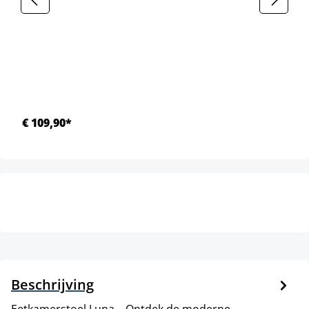
€ 109,90*
Beschrijving
Eetkamerstoel Luna. . Ontdek de moderne