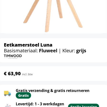
Eetkamerstoel Luna
Basismateriaal:
Fluweel
| Kleur:
grijs
€ 63,90
incl. btw
Gratis verzending & gratis retourneren
Gratis
Levertijd: 1 - 3 werkdagen
Snelle levering