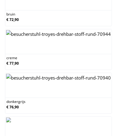
bruin
bruin
€ 72,90
creme
creme
€ 77,90
donkergrijs
donkergrijs
€ 76,90
grijs