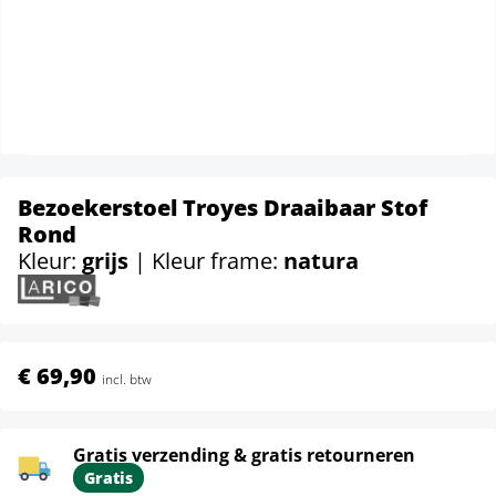
Bezoekerstoel Troyes Draaibaar Stof
Rond
Kleur:
grijs
| Kleur frame:
natura
€ 69,90
incl. btw
Gratis verzending & gratis retourneren
Gratis