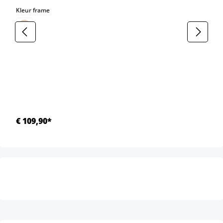
select
Kleur frame
€ 109,90*