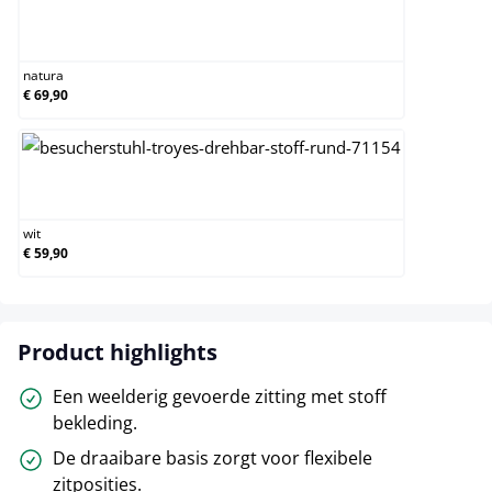
natura
natura
€ 69,90
wit
wit
€ 59,90
Product highlights
Een weelderig gevoerde zitting met stoff
bekleding.
De draaibare basis zorgt voor flexibele
zitposities.