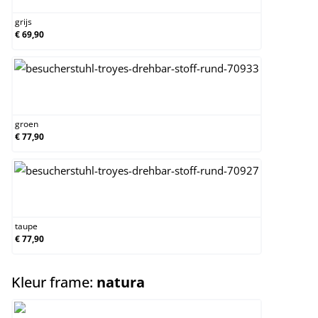
grijs
€ 69,90
groen
groen
€ 77,90
taupe
taupe
€ 77,90
select
Kleur frame:
natura