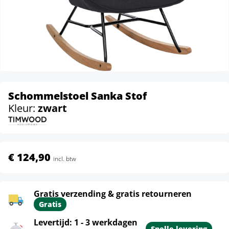
Schommelstoel Sanka Stof
Kleur:
zwart
€ 124,90
incl. btw
Gratis verzending & gratis retourneren
Gratis
Levertijd: 1 - 3 werkdagen
Snelle levering