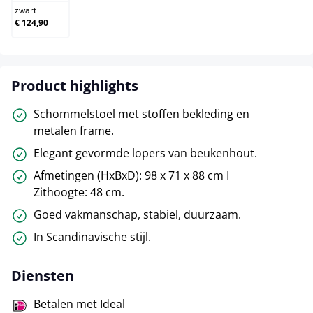
zwart
€ 124,90
Product highlights
Schommelstoel met stoffen bekleding en
metalen frame.
Elegant gevormde lopers van beukenhout.
Afmetingen (HxBxD): 98 x 71 x 88 cm I
Zithoogte: 48 cm.
Goed vakmanschap, stabiel, duurzaam.
In Scandinavische stijl.
Diensten
Betalen met Ideal