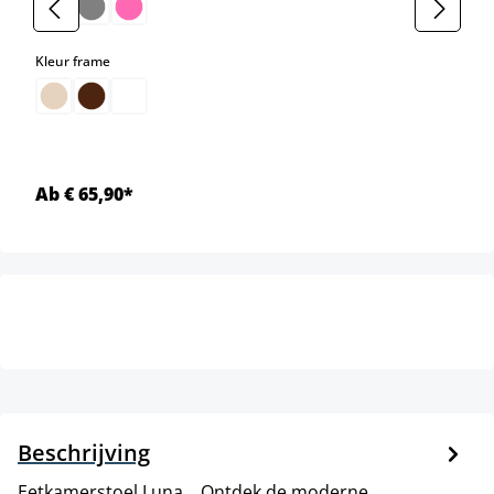
select
Kleur frame
Ab € 65,90*
Beschrijving
Eetkamerstoel Luna. . Ontdek de moderne