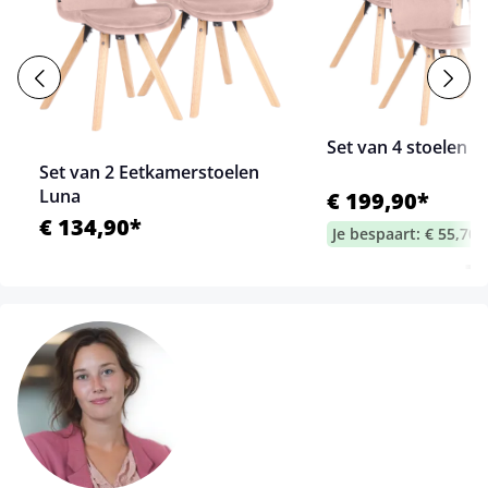
Set van 4 stoelen L
Set van 2 Eetkamerstoelen
Luna
€ 199,90*
€ 134,90*
Je bespaart: € 55,70