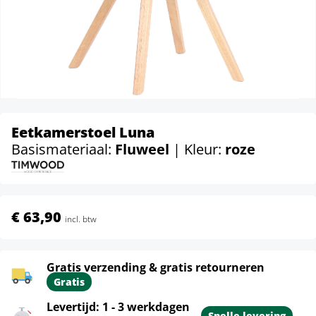
Eetkamerstoel Luna
Basismateriaal:
Fluweel
| Kleur:
roze
€ 63,90
incl. btw
Gratis verzending & gratis retourneren
Gratis
Levertijd: 1 - 3 werkdagen
Snelle levering