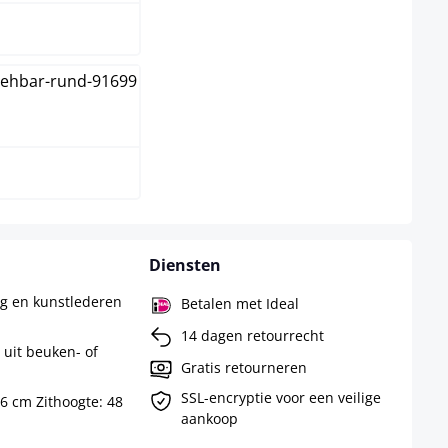
Diensten
g en kunstlederen
Betalen met Ideal
14 dagen retourrecht
 uit beuken- of
Gratis retourneren
SSL-encryptie voor een veilige
56 cm Zithoogte: 48
aankoop