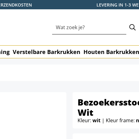
ERZENDKOSTEN
LEVERING IN 1-3 
ning
Verstelbare Barkrukken
Houten Barkrukke
Bezoekersstoe
Wit
Kleur:
wit
| Kleur frame:
n