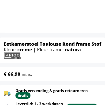
Eetkamerstoel Toulouse Rond frame Stof
Kleur:
creme
| Kleur frame:
natura
€ 66,90
incl. btw
Gratis verzending & gratis retourneren
Gratis
Levertijd: 1 - 3 werkdagen