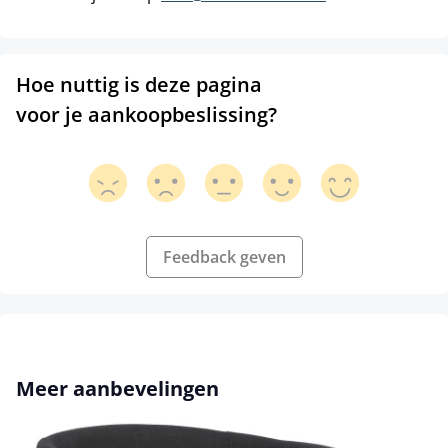
Hoe nuttig is deze pagina
voor je aankoopbeslissing?
Feedback geven
Productgalerij overslaan
Meer aanbevelingen