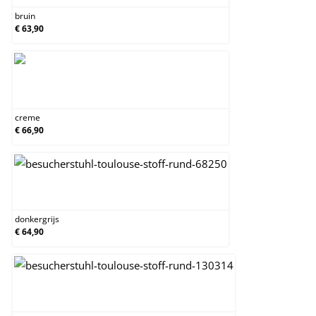
bruin
€ 63,90
creme
creme
€ 66,90
donkergrijs
donkergrijs
€ 64,90
grijs