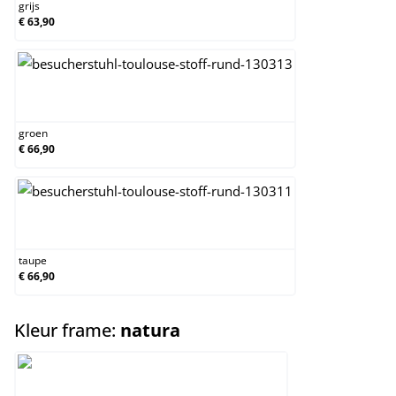
grijs
€ 63,90
groen
groen
€ 66,90
taupe
taupe
€ 66,90
select
Kleur frame:
natura