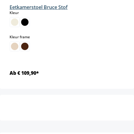
Eetkamerstoel Bruce Stof
select
Kleur
select
Kleur frame
Ab € 109,90*