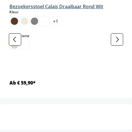
Bezoekersstoel Calais Draaibaar Rond Wit
select
Kleur
+
1
select
Kleur frame
Ab € 59,90*