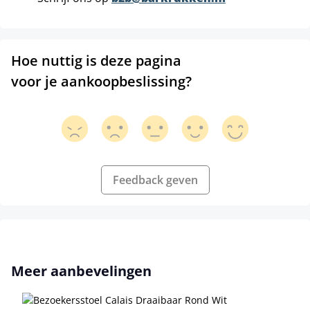
Hoe nuttig is deze pagina
voor je aankoopbeslissing?
Feedback geven
Productgalerij overslaan
Meer aanbevelingen