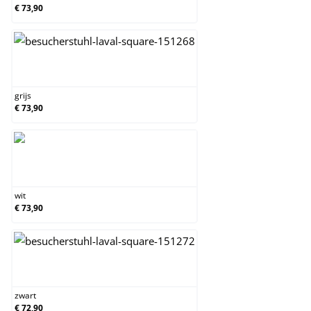
€ 73,90
grijs
grijs
€ 73,90
wit
wit
€ 73,90
zwart
zwart
€ 72,90