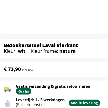
Bezoekersstoel Laval Vierkant
Kleur:
wit
| Kleur frame:
natura
€ 73,90
incl. btw
Gratis verzending & gratis retourneren
Gratis
Levertijd: 1 - 3 werkdagen
Snelle levering
(Pakketdienst)