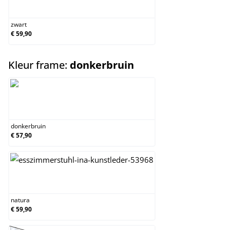
zwart
zwart
€ 59,90
select
Kleur frame:
donkerbruin
donkerbruin
donkerbruin
€ 57,90
natura
natura
€ 59,90