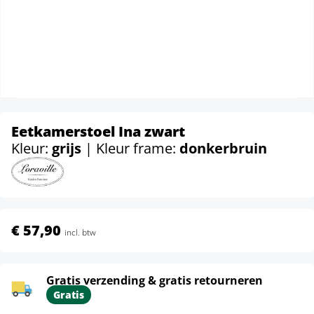
Eetkamerstoel Ina zwart
Kleur:
grijs
| Kleur frame:
donkerbruin
€ 57,90
incl. btw
Gratis verzending & gratis retourneren
Gratis