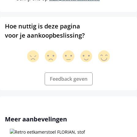
Hoe nuttig is deze pagina
voor je aankoopbeslissing?
Feedback geven
Productgalerij overslaan
Meer aanbevelingen