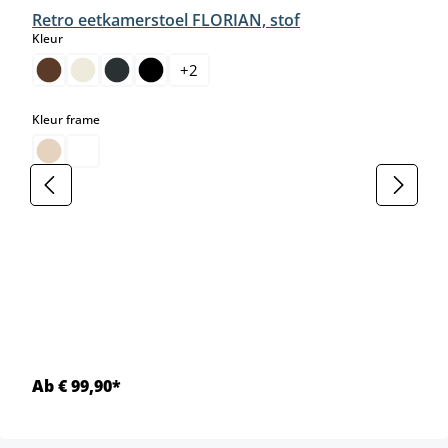
Retro eetkamerstoel FLORIAN, stof
select
Kleur
+
2
select
Kleur frame
Ab € 99,90*