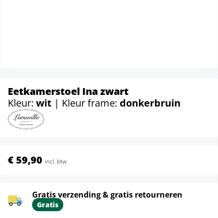
Eetkamerstoel Ina zwart
Kleur:
wit
| Kleur frame:
donkerbruin
€ 59,90
incl. btw
Gratis verzending & gratis retourneren
Gratis