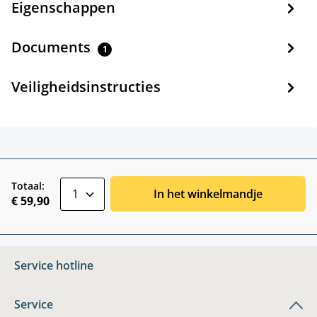
Eigenschappen
Documents
1
Veiligheidsinstructies
zentheme.component.product.quantitySele
Totaal:
In het winkelmandje
€ 59,90
Service hotline
Service