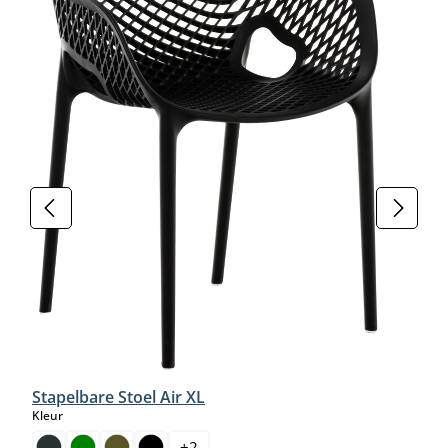
Stapelbare Stoel Air XL
select
Kleur
+
2