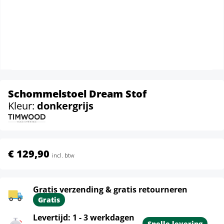
Schommelstoel Dream Stof
Kleur:
donkergrijs
€ 129,90
incl. btw
Gratis verzending & gratis retourneren
Gratis
Levertijd: 1 - 3 werkdagen
Snelle levering