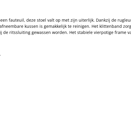
 een fauteuil, deze stoel valt op met zijn uiterlijk. Dankzij de ru
afneembare kussen is gemakkelijk te reinigen. Het klittenband zorgt
j de ritssluiting gewassen worden. Het stabiele vierpotige frame 
.