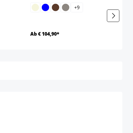
+
9
Ab € 104,90*
Ab €
Details