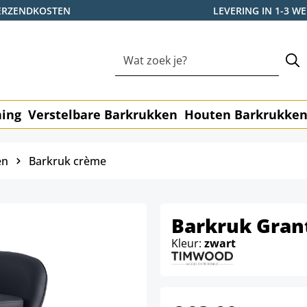
ERZENDKOSTEN
LEVERING IN 1-3 
ning
Verstelbare Barkrukken
Houten Barkrukke
en
Barkruk crème
Barkruk Gran
Kleur:
zwart