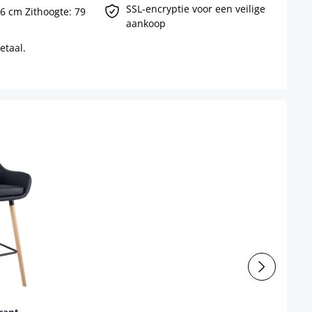
SSL-encryptie voor een veilige
46 cm Zithoogte: 79
aankoop
etaal.