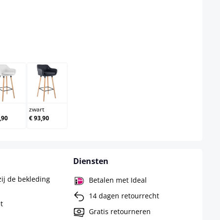
el niet beschikbaar.)
wit
zwart
zwart
,90
€ 93,90
Diensten
ij de bekleding
Betalen met Ideal
14 dagen retourrecht
t
Gratis retourneren