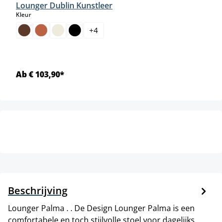
Lounger Dublin Kunstleer
select
Kleur
+
4
Ab € 103,90*
Beschrijving
Lounger Palma . . De Design Lounger Palma is een
comfortabele en toch stijlvolle stoel voor dagelijks