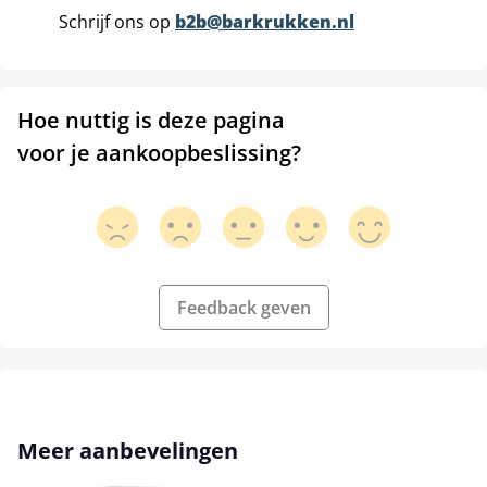
Schrijf ons op
b2b@barkrukken.nl
Hoe nuttig is deze pagina
voor je aankoopbeslissing?
Feedback geven
Productgalerij overslaan
Meer aanbevelingen