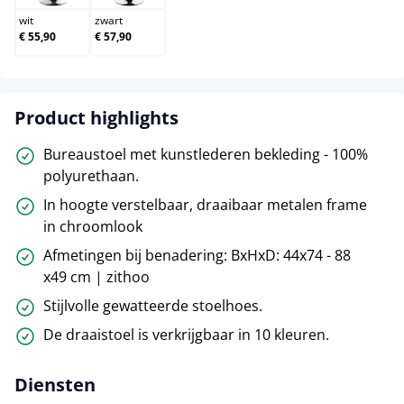
wit
zwart
€ 55,90
€ 57,90
Product highlights
Bureaustoel met kunstlederen bekleding - 100%
polyurethaan.
In hoogte verstelbaar, draaibaar metalen frame
in chroomlook
Afmetingen bij benadering: BxHxD: 44x74 - 88
x49 cm | zithoo
Stijlvolle gewatteerde stoelhoes.
De draaistoel is verkrijgbaar in 10 kleuren.
Diensten