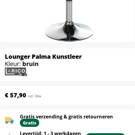
Lounger Palma Kunstleer
Kleur:
bruin
€ 57,90
incl. btw
Gratis verzending & gratis retourneren
Gratis
Levertijd: 1 - 3 werkdagen