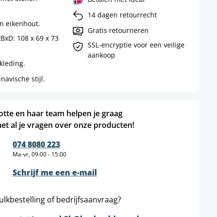
14 dagen retourrecht
n eikenhout.
Gratis retourneren
xD: 108 x 69 x 73
SSL-encryptie voor een veilige
aankoop
kleding.
avische stijl.
otte en haar team helpen je graag
et al je vragen over onze producten!
074 8080 223
Ma-vr, 09:00 - 15:00
Schrijf me een e-mail
ulkbestelling of bedrijfsaanvraag?