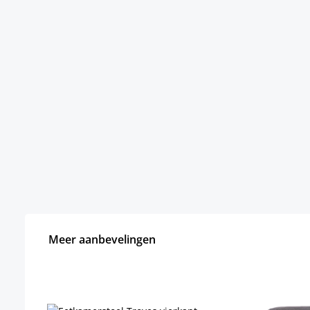
Meer aanbevelingen
Productgalerij overslaan