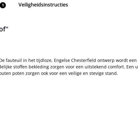
Veiligheidsinstructies
1
of"
 De fauteuil in het tijdloze, Engelse Chesterfield ontwerp wordt een
lijke stoffen bekleding zorgen voor een uitstekend comfort. Een u
 houten poten zorgen ook voor een veilige en stevige stand.