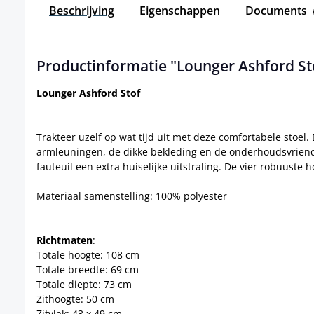
Beschrijving
Eigenschappen
Documents
Productinformatie "Lounger Ashford St
Lounger Ashford Stof
Trakteer uzelf op wat tijd uit met deze comfortabele stoel.
armleuningen, de dikke bekleding en de onderhoudsvriende
fauteuil een extra huiselijke uitstraling. De vier robuuste
Materiaal samenstelling: 100% polyester
Richtmaten
:
Totale hoogte: 108 cm
Totale breedte: 69 cm
Totale diepte: 73 cm
Zithoogte: 50 cm
Zitvlak: 43 x 49 cm