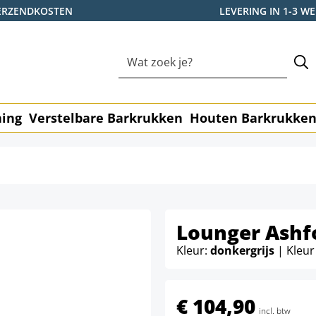
ERZENDKOSTEN
LEVERING IN 1-3 
ning
Verstelbare Barkrukken
Houten Barkrukke
Lounger Ashf
Kleur:
donkergrijs
| Kleur
€ 104,90
incl. btw