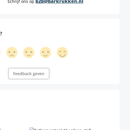
b2b@barkrukken.nl
Schrijf ons op
?
Feedback geven