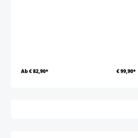
Ab € 82,90*
€ 99,90*
Details