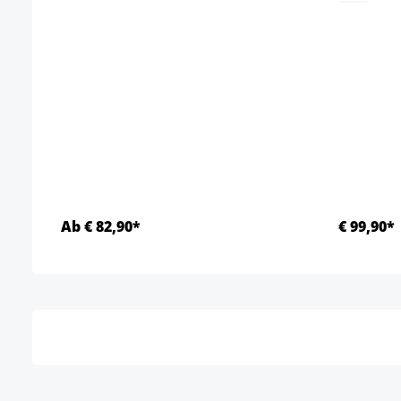
Ab € 82,90*
€ 99,90*
Details