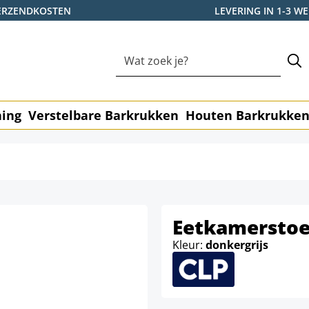
ERZENDKOSTEN
LEVERING IN 1-3 
ning
Verstelbare Barkrukken
Houten Barkrukke
Eetkamerstoe
Kleur:
donkergrijs