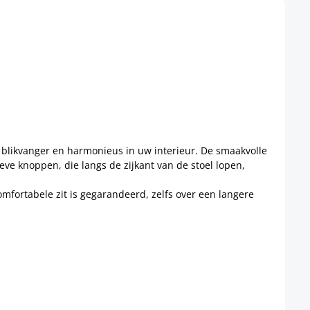
e blikvanger en harmonieus in uw interieur. De smaakvolle
ieve knoppen, die langs de zijkant van de stoel lopen,
mfortabele zit is gegarandeerd, zelfs over een langere