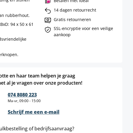
Betalen met Ideal
14 dagen retourrecht
van rubberhout.
Gratis retourneren
xD: 94 x 50 x 61
SSL-encryptie voor een veilige
aankoop
vriendelijke
erknopen.
otte en haar team helpen je graag
et al je vragen over onze producten!
074 8080 223
Ma-vr, 09:00 - 15:00
Schrijf me een e-mail
ulkbestelling of bedrijfsaanvraag?