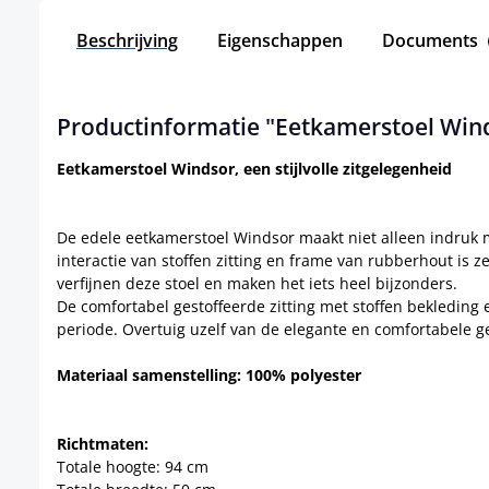
Beschrijving
Eigenschappen
Documents
Productinformatie "Eetkamerstoel Wind
Eetkamerstoel Windsor, een stijlvolle zitgelegenheid
De edele eetkamerstoel Windsor maakt niet alleen indruk m
interactie van stoffen zitting en frame van rubberhout is z
verfijnen deze stoel en maken het iets heel bijzonders.
De comfortabel gestoffeerde zitting met stoffen bekleding 
periode. Overtuig uzelf van de elegante en comfortabele ge
Materiaal samenstelling: 100% polyester
Richtmaten:
Totale hoogte: 94 cm