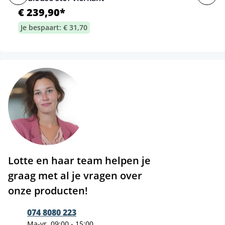
€ 239,90*
Je bespaart: € 31,70
Lotte en haar team helpen je
graag met al je vragen over
onze producten!
074 8080 223
Ma-vr, 09:00 - 15:00