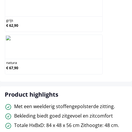
grijs
grijs
€ 62,90
natura
natura
€ 67,90
Product highlights
Met een weelderig stoffengepolsterde zitting.
Bekleding biedt goed zitgevoel en zitcomfort
Totale HxBxD: 84 x 48 x 56 cm Zithoogte: 48 cm.