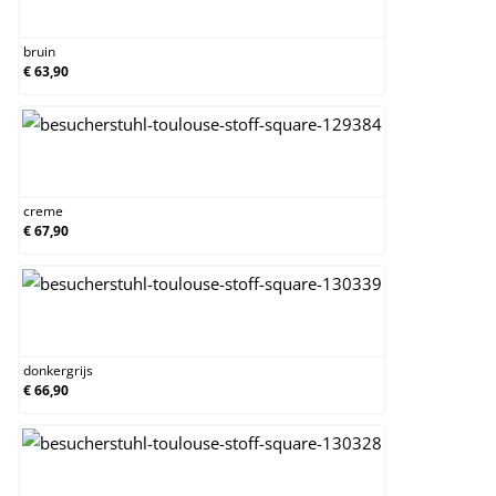
bruin
bruin
€ 63,90
creme
creme
€ 67,90
donkergrijs
donkergrijs
€ 66,90
grijs