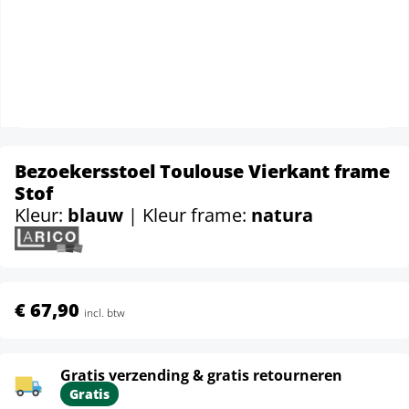
Bezoekersstoel Toulouse Vierkant frame
Stof
Kleur:
blauw
| Kleur frame:
natura
€ 67,90
incl. btw
Gratis verzending & gratis retourneren
Gratis