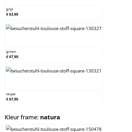
grijs
€ 63,90
groen
groen
€ 67,90
taupe
taupe
€ 67,90
select
Kleur frame:
natura