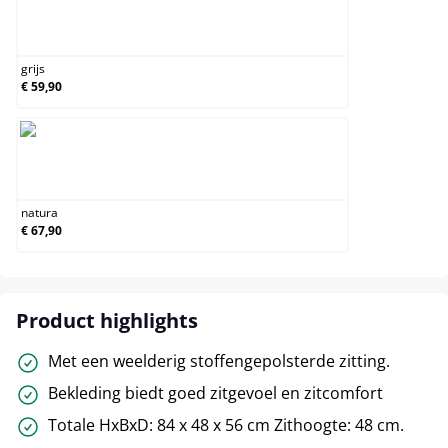
grijs
grijs
€ 59,90
natura
natura
€ 67,90
Product highlights
Met een weelderig stoffengepolsterde zitting.
Bekleding biedt goed zitgevoel en zitcomfort
Totale HxBxD: 84 x 48 x 56 cm Zithoogte: 48 cm.