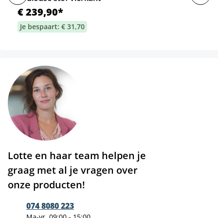
€ 239,90*
Je bespaart: € 31,70
Lotte en haar team helpen je
graag met al je vragen over
onze producten!
074 8080 223
Ma-vr, 09:00 - 15:00