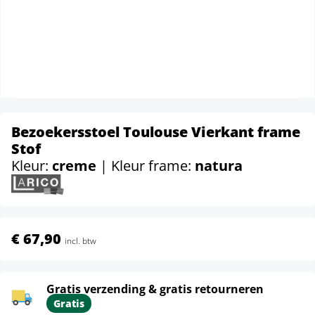
Bezoekersstoel Toulouse Vierkant frame
Stof
Kleur:
creme
| Kleur frame:
natura
€ 67,90
incl. btw
Gratis verzending & gratis retourneren
Gratis