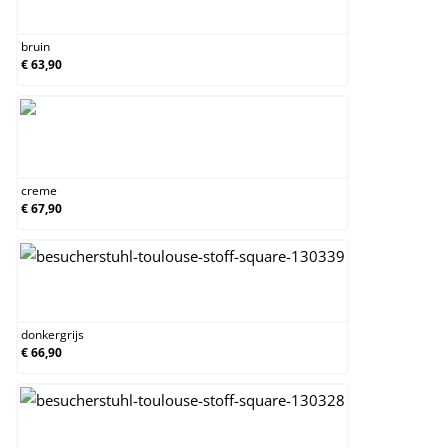
bruin
bruin
€ 63,90
creme
creme
€ 67,90
donkergrijs
donkergrijs
€ 66,90
grijs