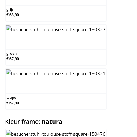
grijs
€ 63,90
groen
groen
€ 67,90
taupe
taupe
€ 67,90
select
Kleur frame:
natura