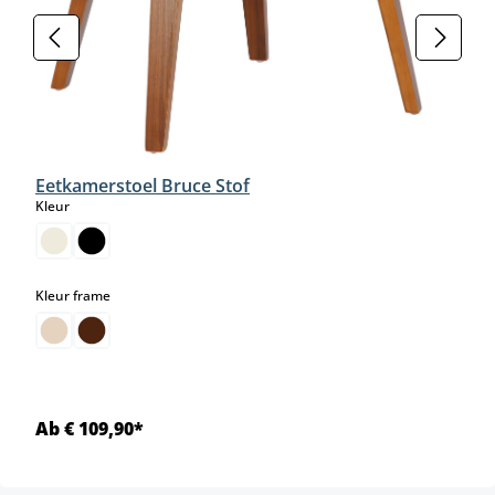
Eetkamerstoel Bruce Stof
select
Kleur
select
Kleur frame
Ab € 109,90*