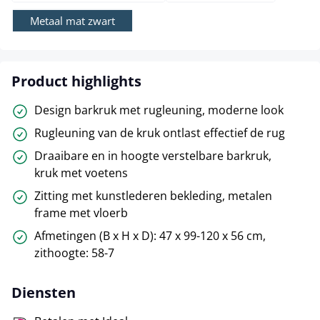
Metaal mat zwart
Product highlights
Design barkruk met rugleuning, moderne look
Rugleuning van de kruk ontlast effectief de rug
Draaibare en in hoogte verstelbare barkruk,
kruk met voetens
Zitting met kunstlederen bekleding, metalen
frame met vloerb
Afmetingen (B x H x D): 47 x 99-120 x 56 cm,
zithoogte: 58-7
Diensten