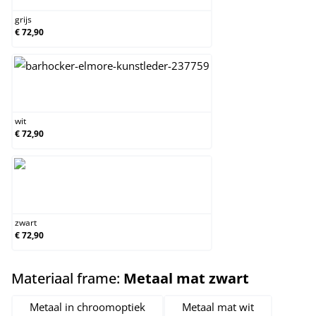
grijs
€ 72,90
wit
wit
€ 72,90
zwart
zwart
€ 72,90
select
Materiaal frame:
Metaal mat zwart
Metaal in chroomoptiek
Metaal mat wit