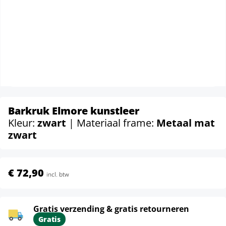
Barkruk Elmore kunstleer
Kleur:
zwart
| Materiaal frame:
Metaal mat
zwart
€ 72,90
incl. btw
Gratis verzending & gratis retourneren
Gratis