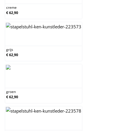
creme
€ 62,90
grijs
grijs
€ 62,90
groen
groen
€ 62,90
oranje