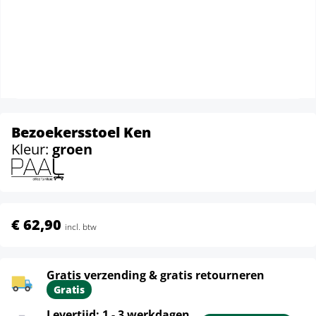
Bezoekersstoel Ken
Kleur:
groen
€ 62,90
incl. btw
Gratis verzending & gratis retourneren
Gratis
Levertijd: 1 - 3 werkdagen