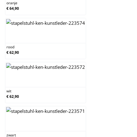
oranje
€ 64,90
rood
rood
€ 62,90
wit
wit
€ 62,90
zwart
zwart