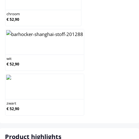
chroom
chroom
€ 52,90
wit
wit
€ 52,90
zwart
zwart
€ 52,90
Product highlights