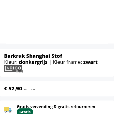
Barkruk Shanghai Stof
Kleur:
donkergrijs
| Kleur frame:
zwart
€ 52,90
incl. btw
Gratis verzending & gratis retourneren
Gratis