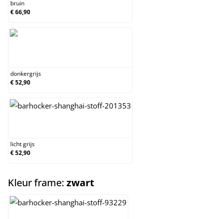
bruin
€ 66,90
donkergrijs
donkergrijs
€ 52,90
licht grijs
licht grijs
€ 52,90
select
Kleur frame:
zwart