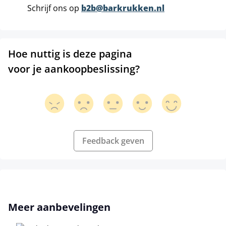
Schrijf ons op
b2b@barkrukken.nl
Hoe nuttig is deze pagina
voor je aankoopbeslissing?
Feedback geven
Productgalerij overslaan
Meer aanbevelingen