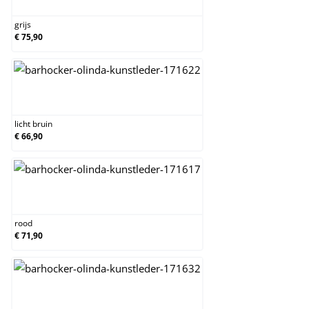
grijs
€ 75,90
licht bruin
licht bruin
€ 66,90
rood
rood
€ 71,90
roze