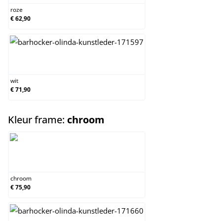
roze
€ 62,90
wit
wit
€ 71,90
select
Kleur frame:
chroom
chroom
chroom
€ 75,90