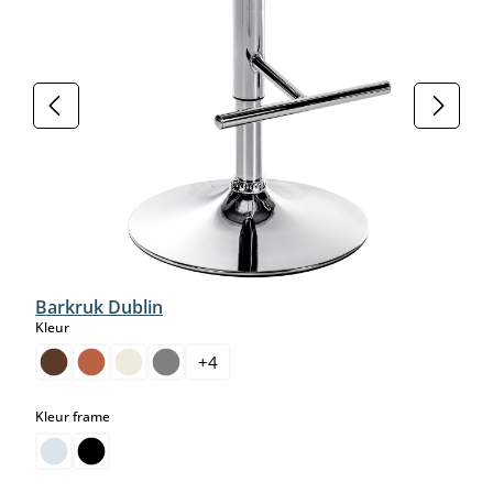
Barkruk Dublin
select
Kleur
+
4
select
Kleur frame