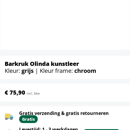
Barkruk Olinda kunstleer
Kleur:
grijs
| Kleur frame:
chroom
€ 75,90
incl. btw
Gratis verzending & gratis retourneren
Gratis
Levertijd: 1 - 3 werkdagen