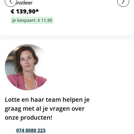
Kunstleer
€ 139,90*
Je bespaart: € 11,90
Lotte en haar team helpen je
graag met al je vragen over
onze producten!
074 8080 223