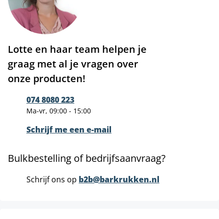
Lotte en haar team helpen je
graag met al je vragen over
onze producten!
074 8080 223
Ma-vr, 09:00 - 15:00
Schrijf me een e-mail
Bulkbestelling of bedrijfsaanvraag?
Schrijf ons op
b2b@barkrukken.nl