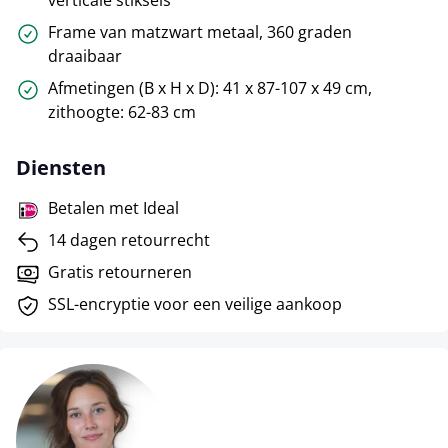
verticale stiksels
Frame van matzwart metaal, 360 graden
draaibaar
Afmetingen (B x H x D): 41 x 87-107 x 49 cm,
zithoogte: 62-83 cm
Diensten
Betalen met Ideal
14 dagen retourrecht
Gratis retourneren
SSL-encryptie voor een veilige aankoop