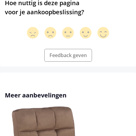
Hoe nuttig is deze pagina
voor je aankoopbeslissing?
Feedback geven
Productgalerij overslaan
Meer aanbevelingen