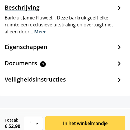
Beschrijving
Barkruk Jamie Fluweel. . Deze barkruk geeft elke
ruimte een exclusieve uitstraling en overtuigt niet
alleen door…
Meer
Eigenschappen
Documents
1
Veiligheidsinstructies
zentheme.component.product.quantitySele
Totaal:
In het winkelmandje
€ 52,90