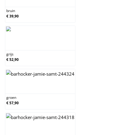
bruin
€ 39,90
grijs
grijs
€ 52,90
groen
groen
€ 57,90
rood