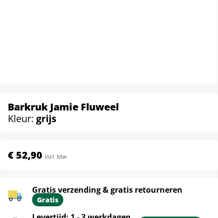
Barkruk Jamie Fluweel
Kleur:
grijs
€ 52,90
incl. btw
Gratis verzending & gratis retourneren
Gratis
Levertijd: 1 - 3 werkdagen