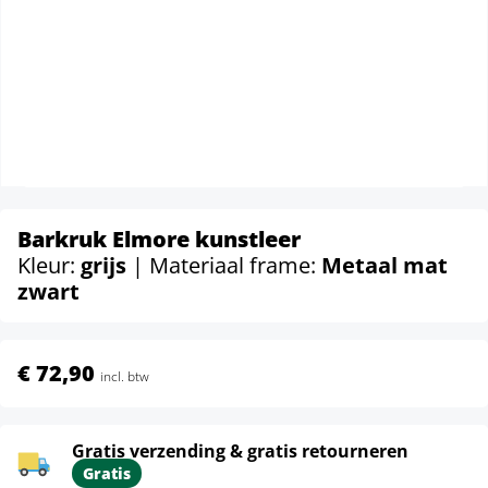
Barkruk Elmore kunstleer
Kleur:
grijs
| Materiaal frame:
Metaal mat
zwart
€ 72,90
incl. btw
Gratis verzending & gratis retourneren
Gratis