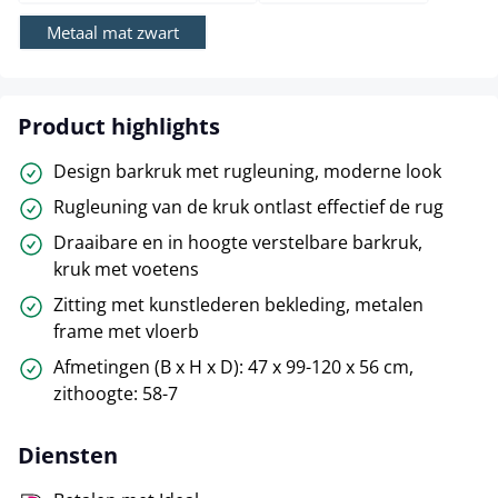
Metaal mat zwart
Product highlights
Design barkruk met rugleuning, moderne look
Rugleuning van de kruk ontlast effectief de rug
Draaibare en in hoogte verstelbare barkruk,
kruk met voetens
Zitting met kunstlederen bekleding, metalen
frame met vloerb
Afmetingen (B x H x D): 47 x 99-120 x 56 cm,
zithoogte: 58-7
Diensten