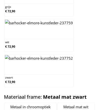
grijs
€ 72,90
wit
wit
€ 72,90
zwart
zwart
€ 72,90
select
Materiaal frame:
Metaal mat zwart
Metaal in chroomoptiek
Metaal mat wit