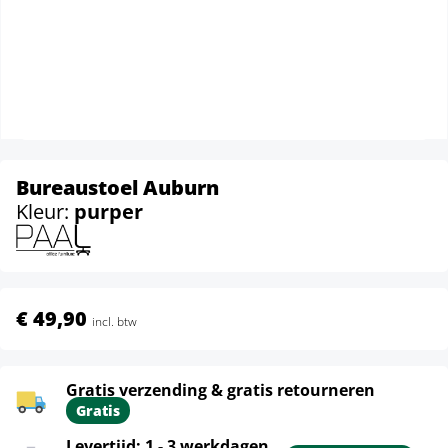
Bureaustoel Auburn
Kleur:
purper
€ 49,90
incl. btw
Gratis verzending & gratis retourneren
Gratis
Levertijd: 1 - 3 werkdagen