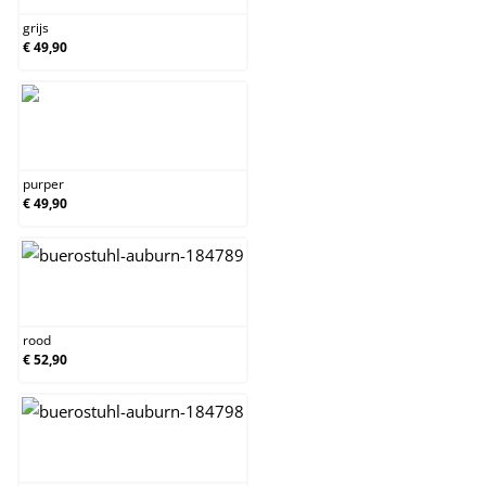
grijs
€ 49,90
purper
purper
€ 49,90
rood
rood
€ 52,90
zwart