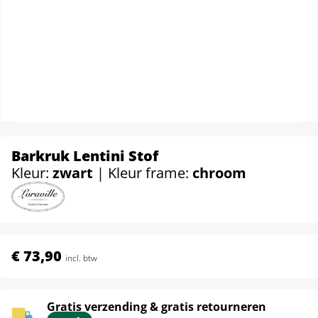
Barkruk Lentini Stof
Kleur:
zwart
| Kleur frame:
chroom
€ 73,90
incl. btw
Gratis verzending & gratis retourneren