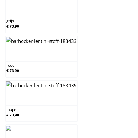
grijs
grijs
€ 73,90
rood
rood
€ 73,90
taupe
taupe
€ 73,90