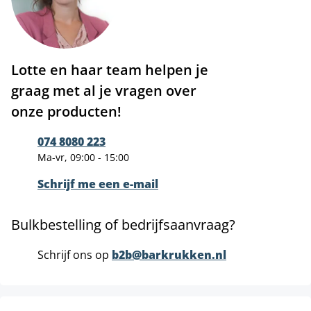
Lotte en haar team helpen je
graag met al je vragen over
onze producten!
074 8080 223
Ma-vr, 09:00 - 15:00
Schrijf me een e-mail
Bulkbestelling of bedrijfsaanvraag?
Schrijf ons op
b2b@barkrukken.nl