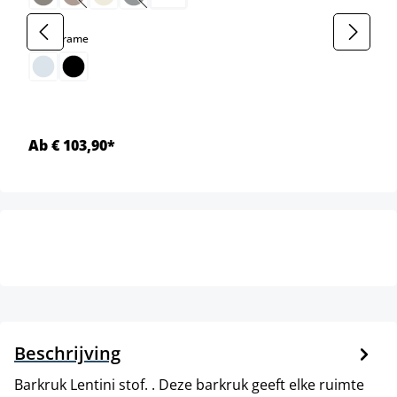
(Deze optie is momenteel niet beschikbaar.)
(Deze optie is momenteel niet beschikbaar.)
select
Kleur frame
Ab € 103,90*
Beschrijving
Barkruk Lentini stof. . Deze barkruk geeft elke ruimte