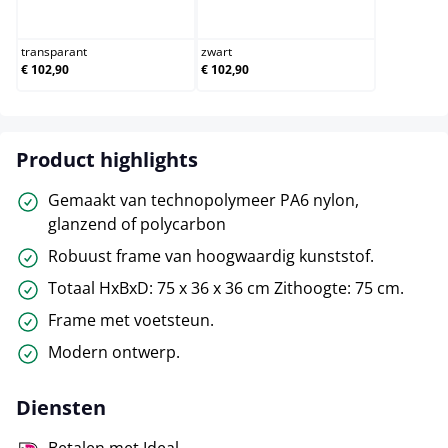
transparant
zwart
transparant
zwart
€ 102,90
€ 102,90
Product highlights
Gemaakt van technopolymeer PA6 nylon,
glanzend of polycarbon
Robuust frame van hoogwaardig kunststof.
Totaal HxBxD: 75 x 36 x 36 cm Zithoogte: 75 cm.
Frame met voetsteun.
Modern ontwerp.
Diensten