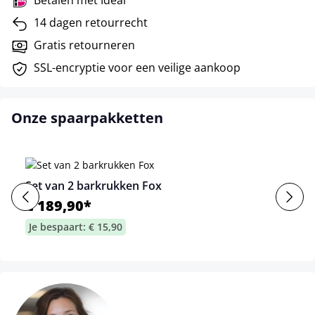
Betalen met Ideal
14 dagen retourrecht
Gratis retourneren
SSL-encryptie voor een veilige aankoop
Onze spaarpakketten
Set van 2 barkrukken Fox
€ 189,90*
Je bespaart: € 15,90