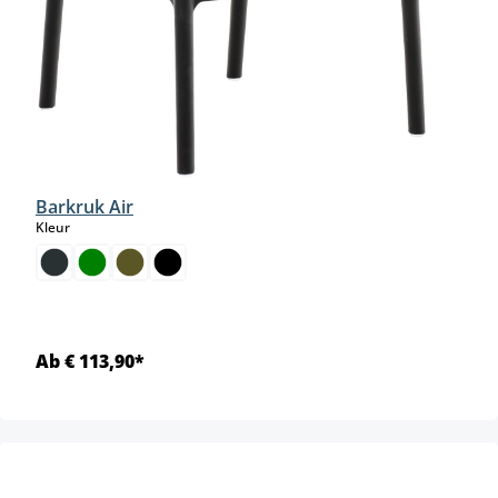
Barkruk Air
select
Kleur
Ab € 113,90*