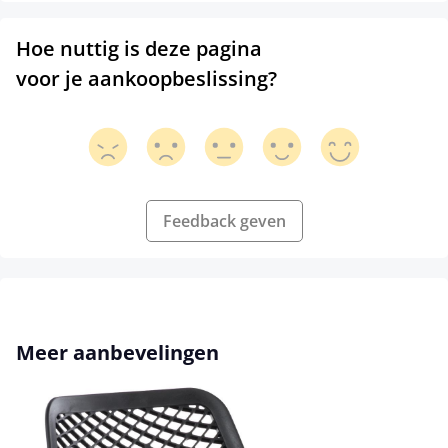
Hoe nuttig is deze pagina
voor je aankoopbeslissing?
Feedback geven
Productgalerij overslaan
Meer aanbevelingen