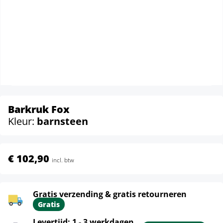
Barkruk Fox
Kleur:
barnsteen
€ 102,90
incl. btw
Gratis verzending & gratis retourneren
Gratis
Levertijd: 1 - 3 werkdagen