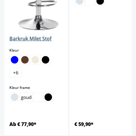
Barkruk Milet Stof
select
Kleur
+
6
select
Kleur frame
goud
Ab € 77,90*
€ 59,90*