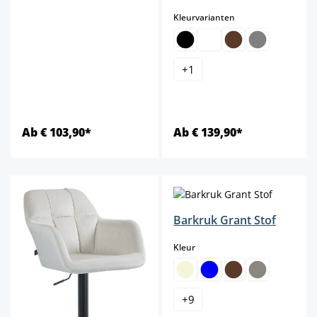
select
Kleurvarianten
+
1
Ab € 103,90*
Ab € 139,90*
Barkruk Grant Stof
select
Kleur
+
9