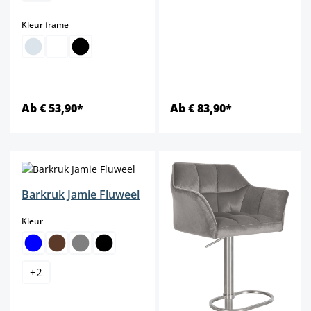
select
Kleur frame
Ab € 53,90*
Ab € 83,90*
Barkruk Jamie Fluweel
select
Kleur
+
2