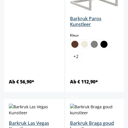
Barkruk Paros
Kunstleer
select
Kleur
+
2
Ab € 56,90*
Ab € 112,90*
Barkruk Las Vegas
Barkruk Braga goud