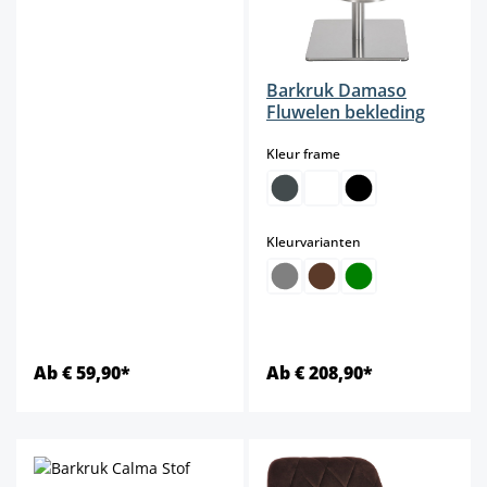
Barkruk Damaso
Fluwelen bekleding
select
Kleur frame
select
Kleurvarianten
Ab € 59,90*
Ab € 208,90*