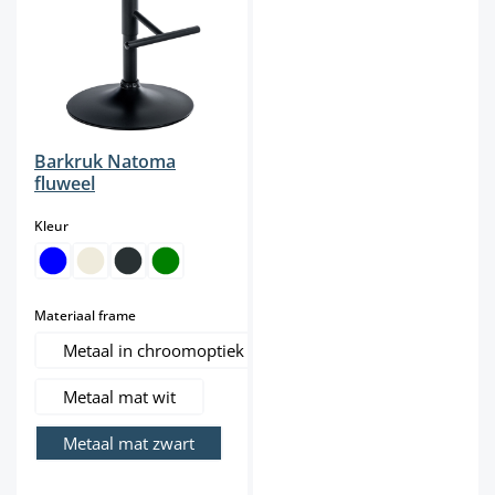
Barkruk Natoma
fluweel
select
Kleur
select
Materiaal frame
Metaal in chroomoptiek
Metaal mat wit
Metaal mat zwart