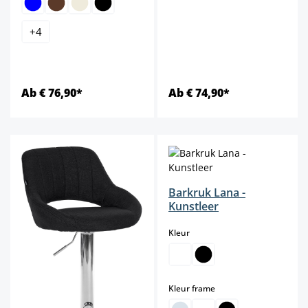
+
4
Ab € 76,90*
Ab € 74,90*
Barkruk Lana -
Kunstleer
select
Kleur
select
Kleur frame