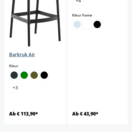
+
4
select
Kleur frame
Barkruk Air
select
Kleur
+
3
Ab € 113,90*
Ab € 43,90*