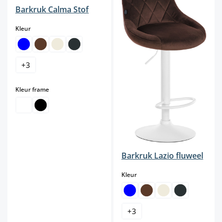
Barkruk Calma Stof
select
Kleur
+
3
select
Kleur frame
Barkruk Lazio fluweel
select
Kleur
+
3