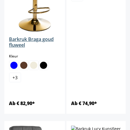
Barkruk Braga goud
fluweel
select
Kleur
+
3
Ab € 82,90*
Ab € 74,90*