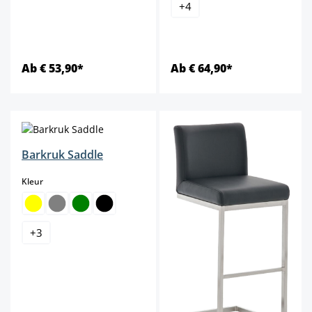
+
4
Ab € 53,90*
Ab € 64,90*
Barkruk Saddle
select
Kleur
+
3