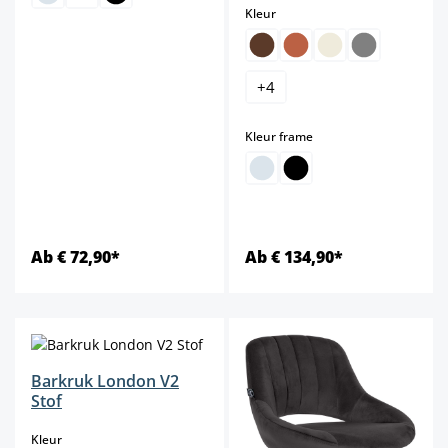
select
Kleur
+
4
select
Kleur frame
Ab € 72,90*
Ab € 134,90*
Barkruk London V2
Stof
select
Kleur