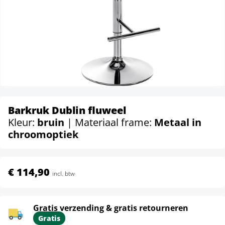
Barkruk Dublin fluweel
Kleur:
bruin
| Materiaal frame:
Metaal in
chroomoptiek
€ 114,90
incl. btw
Gratis verzending & gratis retourneren
Gratis