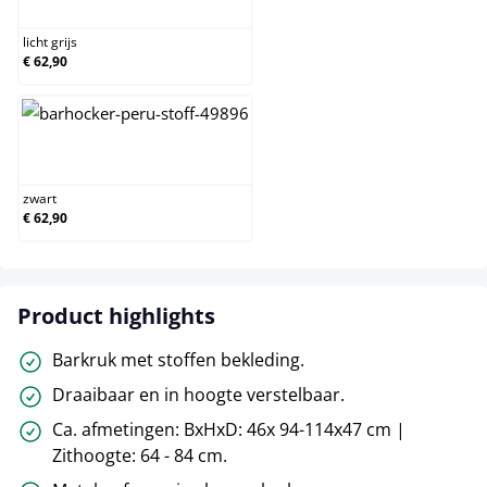
licht grijs
€ 62,90
zwart
zwart
€ 62,90
Product highlights
Barkruk met stoffen bekleding.
Draaibaar en in hoogte verstelbaar.
Ca. afmetingen: BxHxD: 46x 94-114x47 cm |
Zithoogte: 64 - 84 cm.