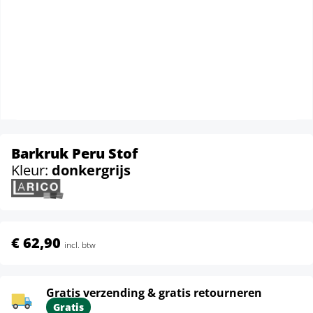
Barkruk Peru Stof
Kleur:
donkergrijs
€ 62,90
incl. btw
Gratis verzending & gratis retourneren
Gratis