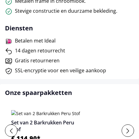
Metalen frame in chroomlook.
Stevige constructie en duurzame bekleding.
Diensten
Betalen met Ideal
14 dagen retourrecht
Gratis retourneren
SSL-encryptie voor een veilige aankoop
Onze spaarpakketten
Set van 2 Barkrukken Peru
Stof
€ 114,90*