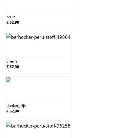
bruin
bruin
€ 62,90
creme
creme
€ 67,90
donkergrijs
donkergrijs
€ 62,90
licht grijs