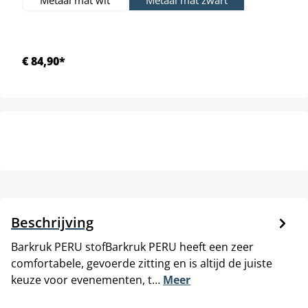
Metaal mat wit
Metaal mat zwart
€ 84,90*
Beschrijving
Barkruk PERU stofBarkruk PERU heeft een zeer
comfortabele, gevoerde zitting en is altijd de juiste
keuze voor evenementen, t…
Meer