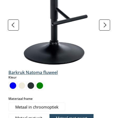
Barkruk Natoma fluweel
select
Kleur
select
Materiaal frame
Metaal in chroomoptiek