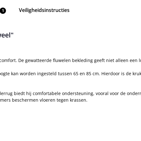
Veiligheidsinstructies
1
weel"
comfort. De gewatteerde fluwelen bekleding geeft niet alleen een l
oogte kan worden ingesteld tussen 65 en 85 cm. Hierdoor is de kruk v
rug biedt hij comfortabele ondersteuning, vooral voor de onderr
hermers beschermen vloeren tegen krassen.