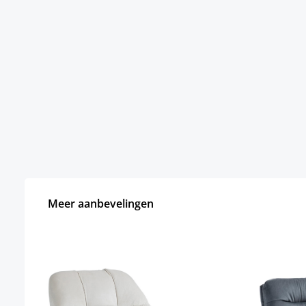
Meer aanbevelingen
Productgalerij overslaan