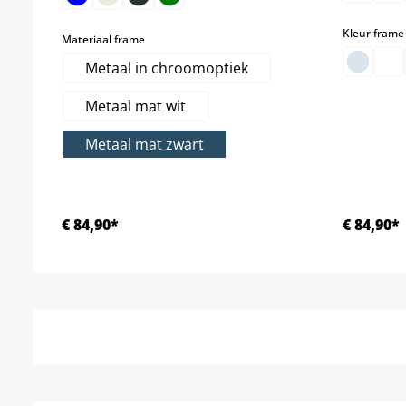
Kleur frame
select
Materiaal frame
Metaal in chroomoptiek
Metaal mat wit
Metaal mat zwart
€ 84,90*
€ 84,90*
Details