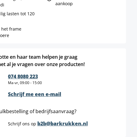
aankoop
edi
lig lasten tot 120
 het frame
loere
otte en haar team helpen je graag
et al je vragen over onze producten!
074 8080 223
Ma-vr, 09:00 - 15:00
Schrijf me een e-mail
ulkbestelling of bedrijfsaanvraag?
b2b@barkrukken.nl
Schrijf ons op