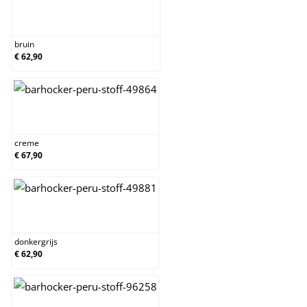
bruin
bruin
€ 62,90
creme
creme
€ 67,90
donkergrijs
donkergrijs
€ 62,90