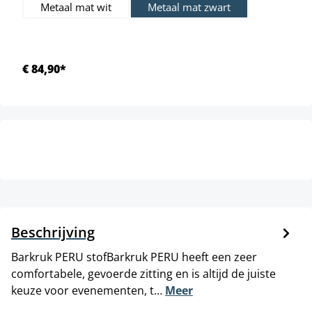
Metaal mat wit
Metaal mat zwart
€ 84,90*
Beschrijving
Barkruk PERU stofBarkruk PERU heeft een zeer
comfortabele, gevoerde zitting en is altijd de juiste
keuze voor evenementen, t…
Meer