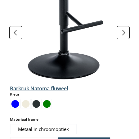
Barkruk Natoma fluweel
select
Kleur
select
Materiaal frame
Metaal in chroomoptiek