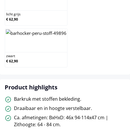
licht grijs
licht grijs
€ 62,90
zwart
zwart
€ 62,90
Product highlights
Barkruk met stoffen bekleding.
Draaibaar en in hoogte verstelbaar.
Ca. afmetingen: BxHxD: 46x 94-114x47 cm |
Zithoogte: 64 - 84 cm.