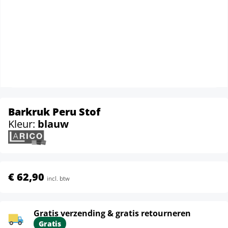
Barkruk Peru Stof
Kleur:
blauw
€ 62,90
incl. btw
Gratis verzending & gratis retourneren
Gratis