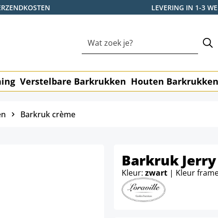
ERZENDKOSTEN
LEVERING IN 1-3 
ning
Verstelbare Barkrukken
Houten Barkrukke
en
Barkruk crème
Barkruk Jerry
Kleur:
zwart
| Kleur fram