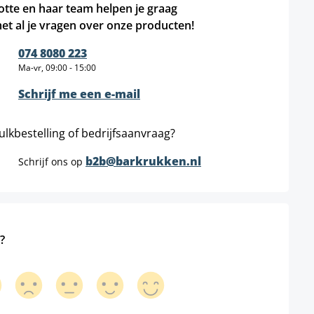
otte en haar team helpen je graag
et al je vragen over onze producten!
074 8080 223
Ma-vr, 09:00 - 15:00
Schrijf me een e-mail
ulkbestelling of bedrijfsaanvraag?
b2b@barkrukken.nl
Schrijf ons op
?