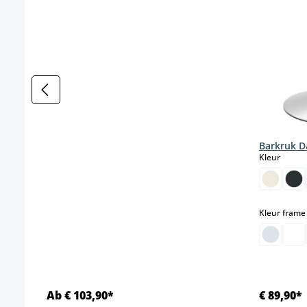
Barkruk D
select
Kleur
Kleur frame
Ab € 103,90*
€ 89,90*