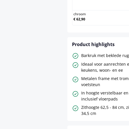
chroo
chroom
€ 62,90
Product highlights
Barkruk met beklede rug
Ideaal voor aanrechten 
keukens, woon- en ee
Metalen frame met trom
voetsteun
In hoogte verstelbaar en
inclusief vloerpads
Zithoogte 62,5 - 84 cm, z
34,5 cm