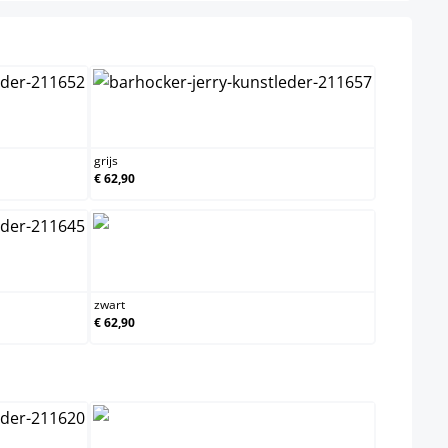
grijs
grijs
€ 62,90
zwart
zwart
€ 62,90