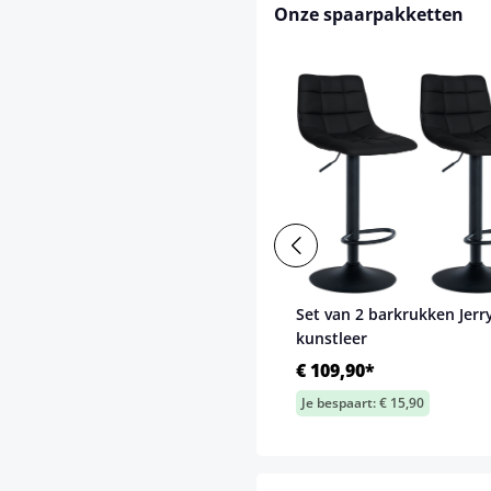
Onze spaarpakketten
Set van 2 barkrukken Jerr
kunstleer
€ 109,90*
Je bespaart: € 15,90