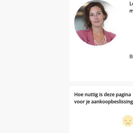
L
m
B
Hoe nuttig is deze pagina
voor je aankoopbeslissing