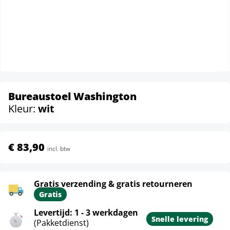
Bureaustoel Washington
Kleur:
wit
€ 83,90
incl. btw
Gratis verzending & gratis retourneren
Gratis
Levertijd: 1 - 3 werkdagen
Snelle levering
(Pakketdienst)