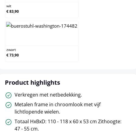
wit
€ 83,90
zwart
zwart
€ 73,90
Product highlights
Verkregen met netbedekking.
Metalen frame in chroomlook met vijf
lichtlopende wielen.
Totaal HxBxD: 110 - 118 x 60 x 53 cm Zithoogte:
47 - 55 cm.