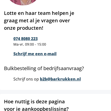
Lotte en haar team helpen je
graag met al je vragen over
onze producten!
074 8080 223
Ma-vr, 09:00 - 15:00
Schrijf me een e-mail
Bulkbestelling of bedrijfsaanvraag?
Schrijf ons op
b2b@barkrukken.nl
Hoe nuttig is deze pagina
voor je aankoopbeslissing?