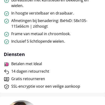
Bureaustoel met kunstlederen bekleding en
wielen.
In hoogte verstelbaar en draaibaar.
Afmetingen bij benadering: BxHxD: 58x105-
115x66cm | zithoogt
Frame van metaal in chroomlook.
Inclusief 5 lichtlopende wielen.
Diensten
Betalen met Ideal
14 dagen retourrecht
Gratis retourneren
SSL-encryptie voor een veilige aankoop