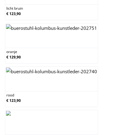
licht bruin
€ 123,90
oranje
oranje
€ 129,90
rood
rood
€ 123,90
wit