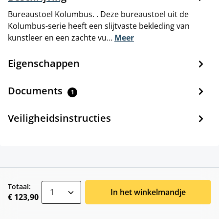
Bureaustoel Kolumbus. . Deze bureaustoel uit de
Kolumbus-serie heeft een slijtvaste bekleding van
kunstleer en een zachte vu…
Meer
Eigenschappen
Documents
1
Veiligheidsinstructies
zentheme.component.product.quantitySele
Totaal:
In het winkelmandje
€ 123,90