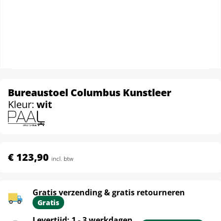
Bureaustoel Columbus Kunstleer
Kleur:
wit
€ 123,90
incl. btw
Gratis verzending & gratis retourneren
Gratis
Levertijd: 1 - 3 werkdagen