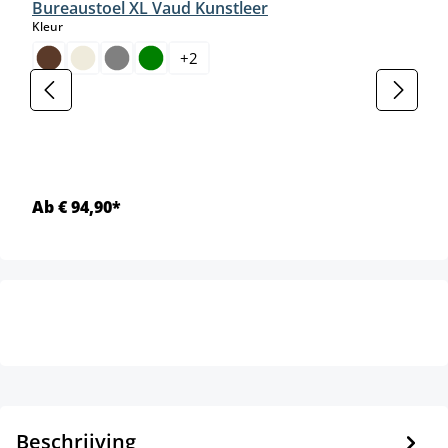
Bureaustoel XL Vaud Kunstleer
select
Kleur
+
2
Ab € 94,90*
Beschrijving