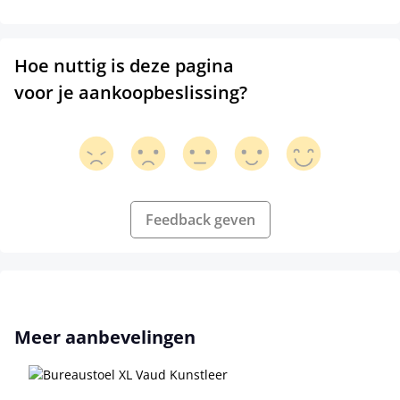
Hoe nuttig is deze pagina
voor je aankoopbeslissing?
Feedback geven
Productgalerij overslaan
Meer aanbevelingen