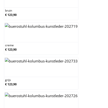
bruin
bruin
€ 123,90
creme
creme
€ 123,90
grijs
grijs
€ 123,90
licht bruin