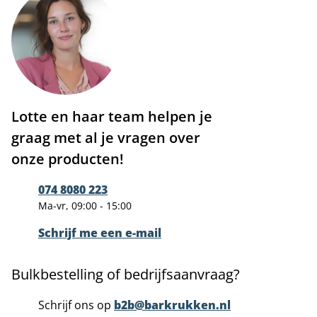
Lotte en haar team helpen je
graag met al je vragen over
onze producten!
074 8080 223
Ma-vr, 09:00 - 15:00
Schrijf me een e-mail
Bulkbestelling of bedrijfsaanvraag?
Schrijf ons op
b2b@barkrukken.nl