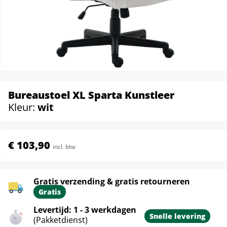
Bureaustoel XL Sparta Kunstleer
Kleur:
wit
€ 103,90
incl. btw
Gratis verzending & gratis retourneren
Gratis
Levertijd: 1 - 3 werkdagen
Snelle levering
(Pakketdienst)