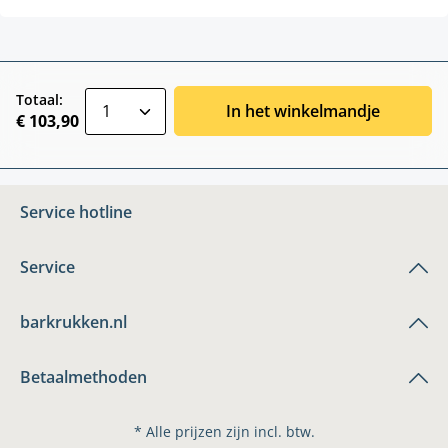
zentheme.component.product.quantitySele
Totaal:
In het winkelmandje
€ 103,90
Service hotline
Service
barkrukken.nl
Betaalmethoden
* Alle prijzen zijn incl. btw.