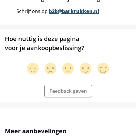
Schrijf ons op
b2b@barkrukken.nl
Hoe nuttig is deze pagina
voor je aankoopbeslissing?
Feedback geven
Productgalerij overslaan
Meer aanbevelingen