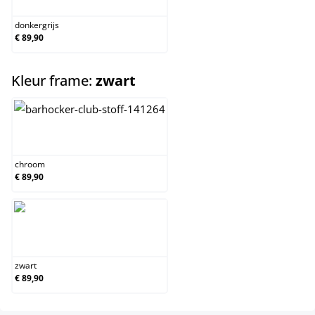
donkergrijs
€ 89,90
select
Kleur frame:
zwart
chroom
chroom
€ 89,90
zwart
zwart
€ 89,90