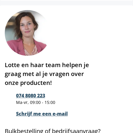
Lotte en haar team helpen je
graag met al je vragen over
onze producten!
074 8080 223
Ma-vr, 09:00 - 15:00
Schrijf me een e-mail
Bulkbestelling of bedrijfsaanvraag?