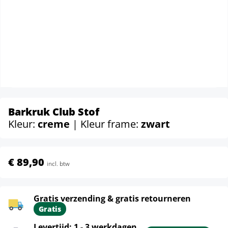
Barkruk Club Stof
Kleur:
creme
| Kleur frame:
zwart
€ 89,90
incl. btw
Gratis verzending & gratis retourneren
Gratis
Levertijd: 1 - 3 werkdagen