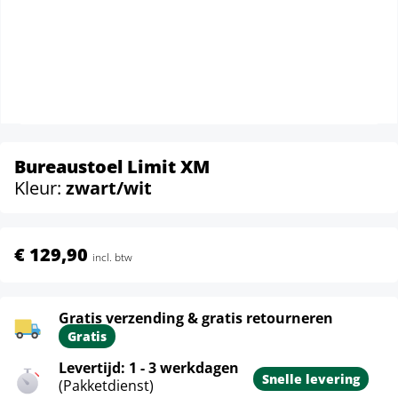
Bureaustoel Limit XM
Kleur:
zwart/wit
€ 129,90
incl. btw
Gratis verzending & gratis retourneren
Gratis
Levertijd: 1 - 3 werkdagen
Snelle levering
(Pakketdienst)