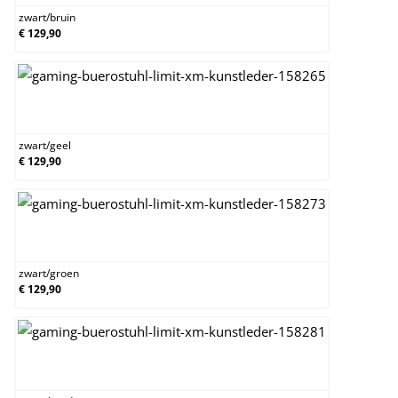
zwart
/
bruin
€ 129,90
zwart/geel
zwart
/
geel
€ 129,90
zwart/groen
zwart
/
groen
€ 129,90
zwart/rood