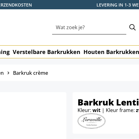
ERZENDKOSTEN
LEVERING IN 1-3 
ning
Verstelbare Barkrukken
Houten Barkrukke
en
Barkruk crème
Barkruk Lenti
Kleur:
wit
| Kleur frame:
z