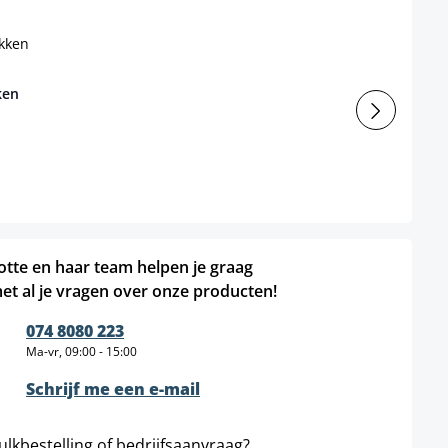
ken
otte en haar team helpen je graag
et al je vragen over onze producten!
074 8080 223
Ma-vr, 09:00 - 15:00
Schrijf me een e-mail
ulkbestelling of bedrijfsaanvraag?