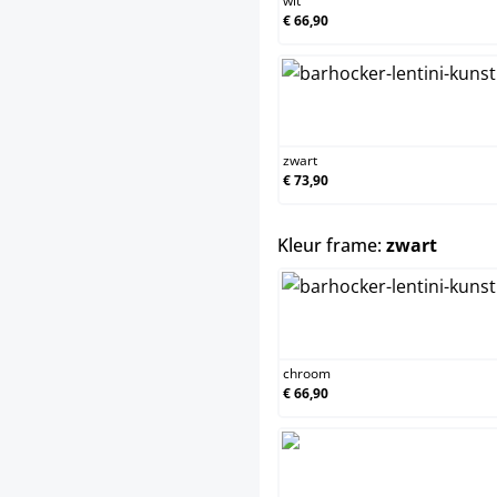
wit
€ 66,90
zwart
zwart
€ 73,90
select
Kleur frame:
zwart
chroo
chroom
€ 66,90
zwart