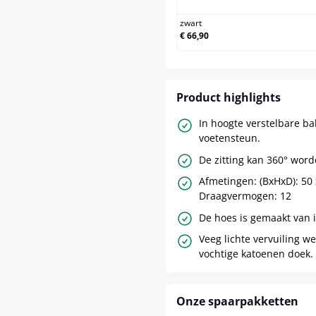
zwart
€ 66,90
Product highlights
In hoogte verstelbare ba
voetensteun.
De zitting kan 360° word
Afmetingen: (BxHxD): 50 
Draagvermogen: 12
De hoes is gemaakt van i
Veeg lichte vervuiling w
vochtige katoenen doek.
Onze spaarpakketten