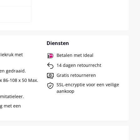
Diensten
liekruk met
Betalen met Ideal
14 dagen retourrecht
en gedraaid.
Gratis retourneren
x 86-108 x 50 Max.
SSL-encryptie voor een veilige
aankoop
mitatieleer.
eg met een