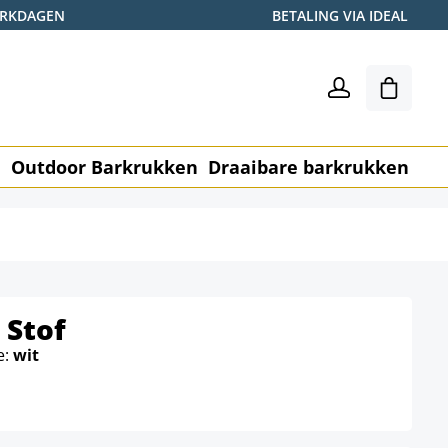
WERKDAGEN
BETALING VIA IDEAL
Winkel
n
Outdoor Barkrukken
Draaibare barkrukken
Me
 Stof
e:
wit