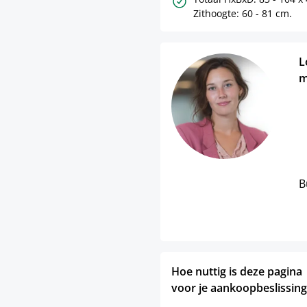
Zithoogte: 60 - 81 cm.
L
m
B
Hoe nuttig is deze pagina
voor je aankoopbeslissing