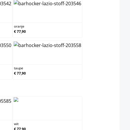
oranje
oranje
€ 77,90
taupe
taupe
€ 77,90
wit
wit
€ 77,90