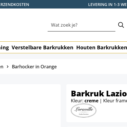
ERZENDKOSTEN
LEVERING IN 1-3 
ning
Verstelbare Barkrukken
Houten Barkrukke
en
Barhocker in Orange
Barkruk Lazio
Kleur:
creme
| Kleur fram