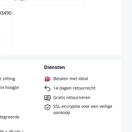
Diensten
 zitting.
Betalen met Ideal
 in hoogte
14 dagen retourrecht
Gratis retourneren
SSL-encryptie voor een veilige
aankoop
ntegreerde
 46 x 49 cm |